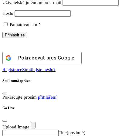
Uživatelské jméno nebo e-mail
Heslo
Pamatovat si mě
Pokračovat přes Google
Registrace
Ztratili jste heslo?
Soukromá zpráva
Pokračujte prosím
přihlášení
Go Live
Upload Image
Title
(povinné)