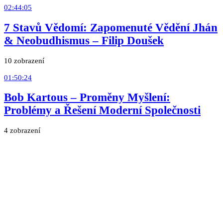
02:44:05
7 Stavů Vědomí: Zapomenuté Vědění Jhán
& Neobudhismus – Filip Doušek
10 zobrazení
01:50:24
Bob Kartous – Proměny Myšlení:
Problémy a Řešení Moderní Společnosti
4 zobrazení