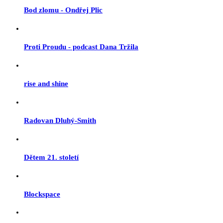
Bod zlomu - Ondřej Plic
Proti Proudu - podcast Dana Tržila
rise and shine
Radovan Dluhý-Smith
Dětem 21. století
Blockspace