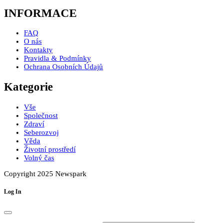
INFORMACE
FAQ
O nás
Kontakty
Pravidla & Podmínky
Ochrana Osobních Údajů
Kategorie
Vše
Společnost
Zdraví
Seberozvoj
Věda
Životní prostředí
Volný čas
Copyright 2025 Newspark
Log In