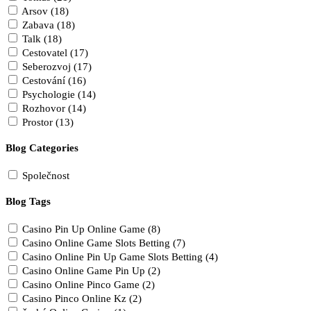
Arsov (18)
Zabava (18)
Talk (18)
Cestovatel (17)
Seberozvoj (17)
Cestování (16)
Psychologie (14)
Rozhovor (14)
Prostor (13)
Blog Categories
Společnost
Blog Tags
Casino Pin Up Online Game (8)
Casino Online Game Slots Betting (7)
Casino Online Pin Up Game Slots Betting (4)
Casino Online Game Pin Up (2)
Casino Online Pinco Game (2)
Casino Pinco Online Kz (2)