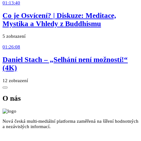
01:13:40
Co je Osvícení? | Diskuze: Meditace,
Mystika a Vhledy z Buddhismu
5 zobrazení
01:26:08
Daniel Stach – „Selhání není možností!“
(4K)
12 zobrazení
O nás
Nová česká multi-mediální platforma zaměřená na šíření hodnotných
a nezávislých informací.