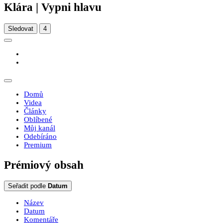
Klára | Vypni hlavu
Sledovat
4
Domů
Videa
Články
Oblíbené
Můj kanál
Odebíráno
Premium
Prémiový obsah
Seřadit podle
Datum
Název
Datum
Komentáře