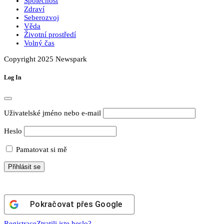
Společnost
Zdraví
Seberozvoj
Věda
Životní prostředí
Volný čas
Copyright 2025 Newspark
Log In
Uživatelské jméno nebo e-mail
Heslo
Pamatovat si mě
Pokračovat přes Google
Registrace
Ztratili jste heslo?