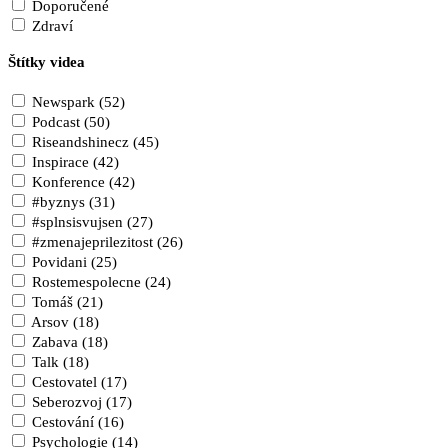
Doporučené
Zdraví
Štítky videa
Newspark (52)
Podcast (50)
Riseandshinecz (45)
Inspirace (42)
Konference (42)
#byznys (31)
#splnsisvujsen (27)
#zmenajeprilezitost (26)
Povidani (25)
Rostemespolecne (24)
Tomáš (21)
Arsov (18)
Zabava (18)
Talk (18)
Cestovatel (17)
Seberozvoj (17)
Cestování (16)
Psychologie (14)