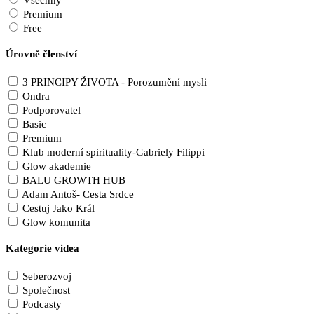
Premium
Free
Úrovně členství
3 PRINCIPY ŽIVOTA - Porozumění mysli
Ondra
Podporovatel
Basic
Premium
Klub moderní spirituality-Gabriely Filippi
Glow akademie
BALU GROWTH HUB
Adam Antoš- Cesta Srdce
Cestuj Jako Král
Glow komunita
Kategorie videa
Seberozvoj
Společnost
Podcasty