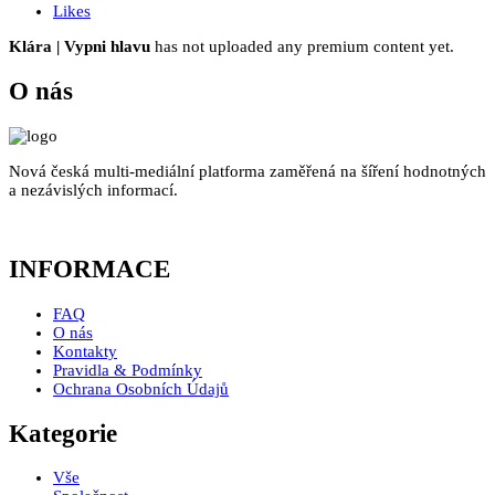
Likes
Klára | Vypni hlavu
has not uploaded any premium content yet.
O nás
Nová česká multi-mediální platforma zaměřená na šíření hodnotných
a nezávislých informací.
INFORMACE
FAQ
O nás
Kontakty
Pravidla & Podmínky
Ochrana Osobních Údajů
Kategorie
Vše