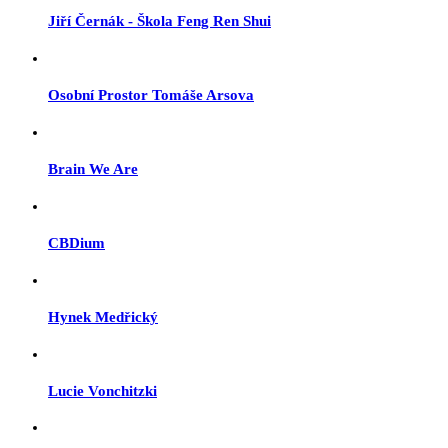
Jiří Černák - Škola Feng Ren Shui
Osobní Prostor Tomáše Arsova
Brain We Are
CBDium
Hynek Medřický
Lucie Vonchitzki