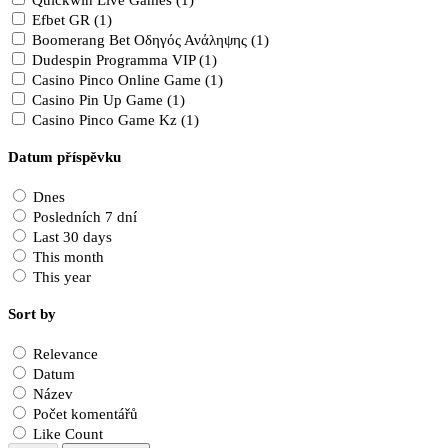
Quickwin Live Games (1)
Efbet GR (1)
Boomerang Bet Οδηγός Ανάληψης (1)
Dudespin Programma VIP (1)
Casino Pinco Online Game (1)
Casino Pin Up Game (1)
Casino Pinco Game Kz (1)
Datum příspěvku
Dnes
Posledních 7 dní
Last 30 days
This month
This year
Sort by
Relevance
Datum
Název
Počet komentářů
Like Count