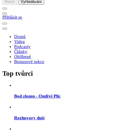
Reset
Vyhledávání
Přihlásit se
Domů
Videa
Podcasty
Články
Oblíbené
Bonusové sekce
Top tvůrci
Bod zlomu - Ondřej Plic
Rozhovory duší