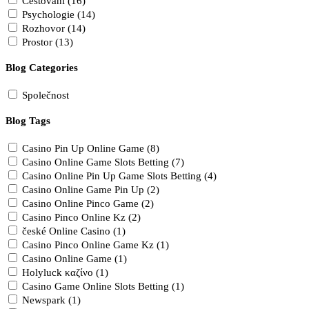
Cestování (16)
Psychologie (14)
Rozhovor (14)
Prostor (13)
Blog Categories
Společnost
Blog Tags
Casino Pin Up Online Game (8)
Casino Online Game Slots Betting (7)
Casino Online Pin Up Game Slots Betting (4)
Casino Online Game Pin Up (2)
Casino Online Pinco Game (2)
Casino Pinco Online Kz (2)
české Online Casino (1)
Casino Pinco Online Game Kz (1)
Casino Online Game (1)
Holyluck καζίνο (1)
Casino Game Online Slots Betting (1)
Newspark (1)