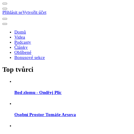
Přihlásit se
Vytvořit účet
Domů
Videa
Podcasty
Články
Oblíbené
Bonusové sekce
Top tvůrci
Bod zlomu - Ondřej Plic
Osobní Prostor Tomáše Arsova