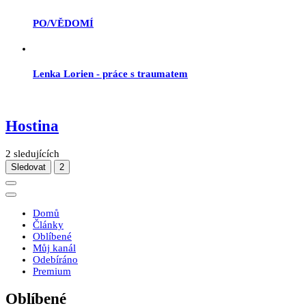
PO/VĚDOMÍ
Lenka Lorien - práce s traumatem
Hostina
2
sledujících
Sledovat
2
Domů
Články
Oblíbené
Můj kanál
Odebíráno
Premium
Oblíbené