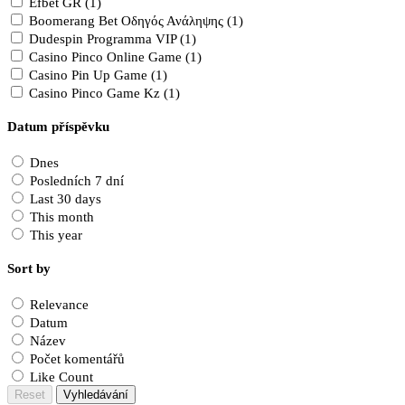
Efbet GR (1)
Boomerang Bet Οδηγός Ανάληψης (1)
Dudespin Programma VIP (1)
Casino Pinco Online Game (1)
Casino Pin Up Game (1)
Casino Pinco Game Kz (1)
Datum příspěvku
Dnes
Posledních 7 dní
Last 30 days
This month
This year
Sort by
Relevance
Datum
Název
Počet komentářů
Like Count
Reset
Vyhledávání