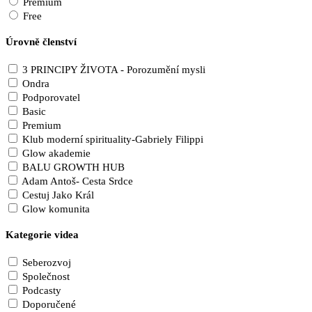
Premium
Free
Úrovně členství
3 PRINCIPY ŽIVOTA - Porozumění mysli
Ondra
Podporovatel
Basic
Premium
Klub moderní spirituality-Gabriely Filippi
Glow akademie
BALU GROWTH HUB
Adam Antoš- Cesta Srdce
Cestuj Jako Král
Glow komunita
Kategorie videa
Seberozvoj
Společnost
Podcasty
Doporučené