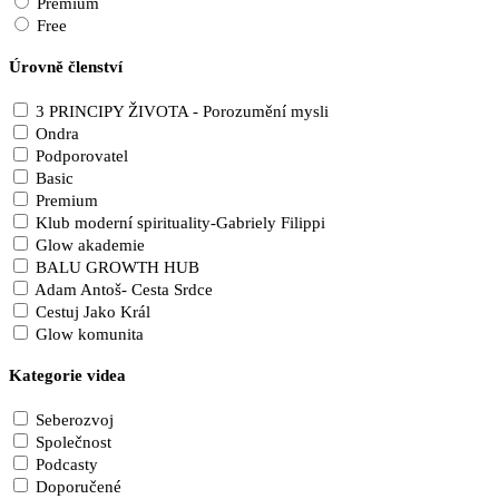
Premium
Free
Úrovně členství
3 PRINCIPY ŽIVOTA - Porozumění mysli
Ondra
Podporovatel
Basic
Premium
Klub moderní spirituality-Gabriely Filippi
Glow akademie
BALU GROWTH HUB
Adam Antoš- Cesta Srdce
Cestuj Jako Král
Glow komunita
Kategorie videa
Seberozvoj
Společnost
Podcasty
Doporučené