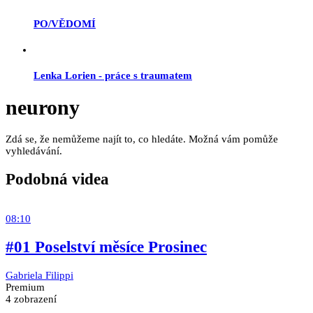
PO/VĚDOMÍ
Lenka Lorien - práce s traumatem
neurony
Zdá se, že nemůžeme najít to, co hledáte. Možná vám pomůže
vyhledávání.
Podobná videa
08:10
#01 Poselství měsíce Prosinec
Gabriela Filippi
Premium
4 zobrazení