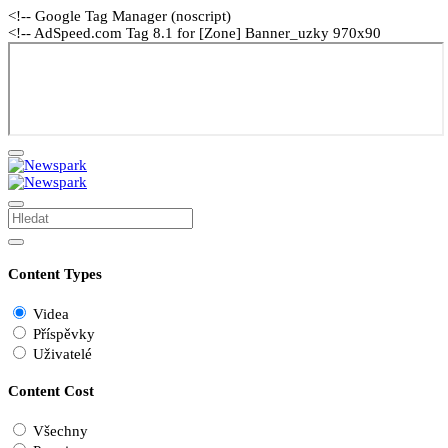
<!-- Google Tag Manager (noscript)
<!-- AdSpeed.com Tag 8.1 for [Zone] Banner_uzky 970x90
Content Types
Videa
Příspěvky
Uživatelé
Content Cost
Všechny