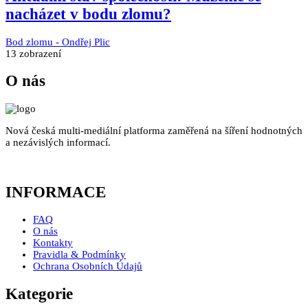
nacházet v bodu zlomu?
Bod zlomu - Ondřej Plic
13 zobrazení
O nás
Nová česká multi-mediální platforma zaměřená na šíření hodnotných
a nezávislých informací.
INFORMACE
FAQ
O nás
Kontakty
Pravidla & Podmínky
Ochrana Osobních Údajů
Kategorie