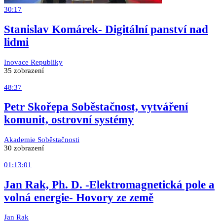
30:17
Stanislav Komárek- Digitální panství nad
lidmi
Inovace Republiky
35 zobrazení
48:37
Petr Skořepa Soběstačnost, vytváření
komunit, ostrovní systémy
Akademie Soběstačnosti
30 zobrazení
01:13:01
Jan Rak, Ph. D. -Elektromagnetická pole a
volná energie- Hovory ze země
Jan Rak