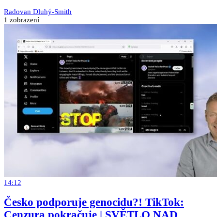
Radovan Dluhý-Smith
1 zobrazení
14:12
Česko podporuje genocidu?! TikTok:
Cenzura pokračuje | SVĚTLO NAD