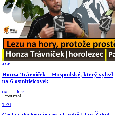
43:45
Honza Trávníček – Hospodský, který vylezl
na 6 osmitisícovek
rise and shine
1 zobrazení
31:21
Cesta s dechem je cesta k sobě | Jan Žalud