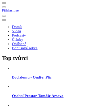
Přihlásit se
Domů
Videa
Podcasty
Články
Oblíbené
Bonusové sekce
Top tvůrci
Bod zlomu - Ondřej Plic
Osobní Prostor Tomáše Arsova