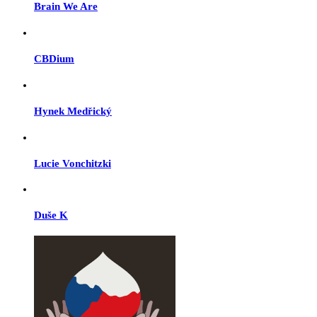
Brain We Are
CBDium
Hynek Medřický
Lucie Vonchitzki
Duše K