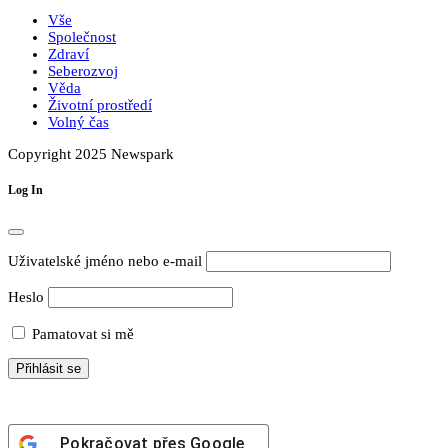
Vše
Společnost
Zdraví
Seberozvoj
Věda
Životní prostředí
Volný čas
Copyright 2025 Newspark
Log In
Uživatelské jméno nebo e-mail
Heslo
Pamatovat si mě
Pokračovat přes Google