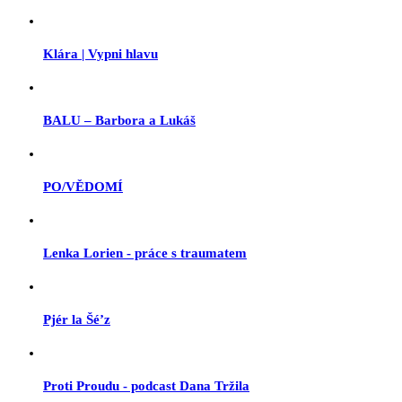
Klára | Vypni hlavu
BALU – Barbora a Lukáš
PO/VĚDOMÍ
Lenka Lorien - práce s traumatem
Pjér la Šé’z
Proti Proudu - podcast Dana Tržila