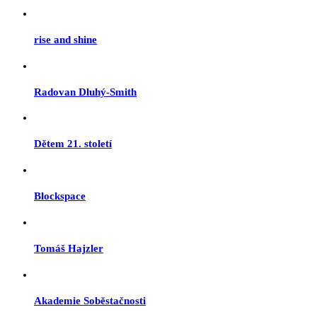
rise and shine
Radovan Dluhý-Smith
Dětem 21. století
Blockspace
Tomáš Hajzler
Akademie Soběstačnosti