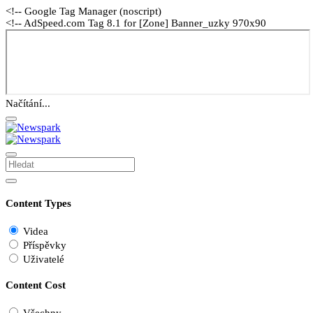
<!-- Google Tag Manager (noscript)
<!-- AdSpeed.com Tag 8.1 for [Zone] Banner_uzky 970x90
Načítání...
Content Types
Videa
Příspěvky
Uživatelé
Content Cost
Všechny