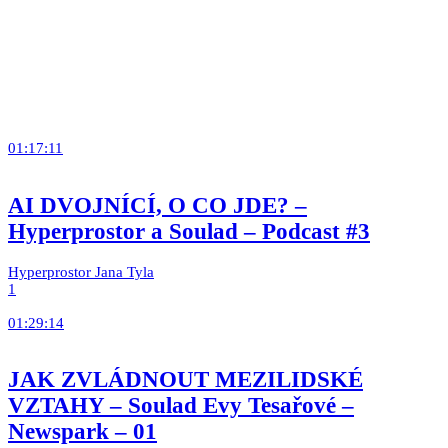
01:17:11
AI DVOJNÍCÍ, O CO JDE? –
Hyperprostor a Soulad – Podcast #3
Hyperprostor Jana Tyla
1
01:29:14
JAK ZVLÁDNOUT MEZILIDSKÉ
VZTAHY – Soulad Evy Tesařové –
Newspark – 01