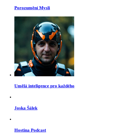
Porozumění Mysli
Umělá inteligence pro každého
Joska Šálek
Hostina Podcast