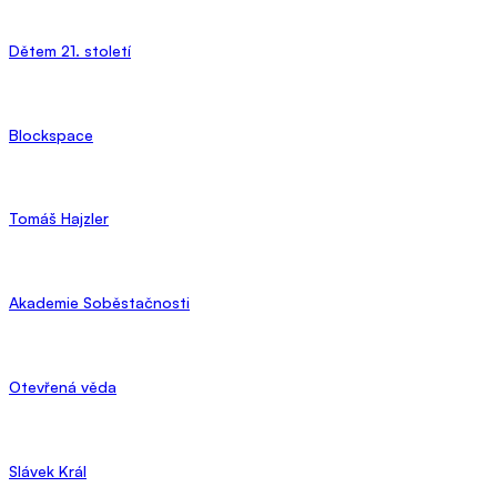
Dětem 21. století
Blockspace
Tomáš Hajzler
Akademie Soběstačnosti
Otevřená věda
Slávek Král