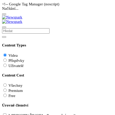
<!-- Google Tag Manager (noscript)
Načítání...
Content Types
Videa
Příspěvky
Uživatelé
Content Cost
Všechny
Premium
Free
Úrovně členství