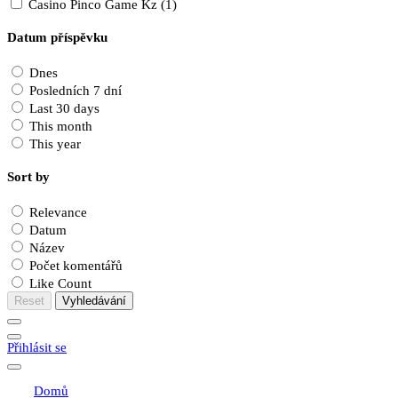
Casino Pinco Game Kz (1)
Datum příspěvku
Dnes
Posledních 7 dní
Last 30 days
This month
This year
Sort by
Relevance
Datum
Název
Počet komentářů
Like Count
Reset
Vyhledávání
Přihlásit se
Domů