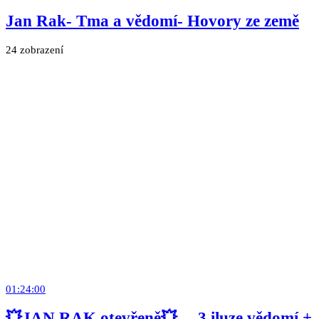
Jan Rak- Tma a vědomí- Hovory ze země
24 zobrazení
01:24:00
💥JAN RAK otevřeně💥 …3 iluze vědomí +