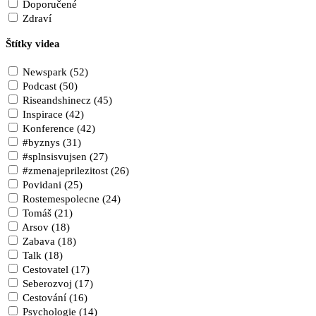
Doporučené
Zdraví
Štítky videa
Newspark (52)
Podcast (50)
Riseandshinecz (45)
Inspirace (42)
Konference (42)
#byznys (31)
#splnsisvujsen (27)
#zmenajeprilezitost (26)
Povidani (25)
Rostemespolecne (24)
Tomáš (21)
Arsov (18)
Zabava (18)
Talk (18)
Cestovatel (17)
Seberozvoj (17)
Cestování (16)
Psychologie (14)