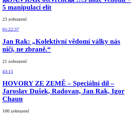
5 manipulací elit
23 zobrazení
01:22:37
Jan Rak: „Kolektivní vědomí války nás
ničí, ne zbraně.“
21 zobrazení
43:15
HOVORY ZE ZEMĚ – Speciální díl –
Jaroslav Dušek, Radovan, Jan Rak, Igor
Chaun
100 zobrazení