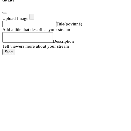
Go Live
Upload Image
Title
(povinné)
Add a title that describes your stream
Description
Tell viewers more about your stream
Start