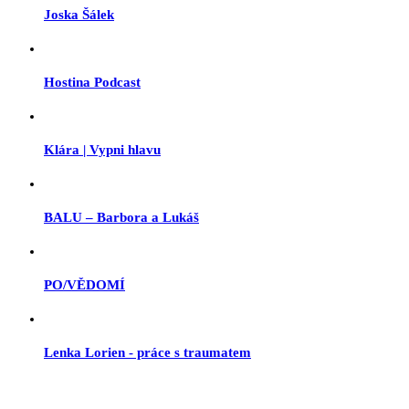
Joska Šálek
Hostina Podcast
Klára | Vypni hlavu
BALU – Barbora a Lukáš
PO/VĚDOMÍ
Lenka Lorien - práce s traumatem