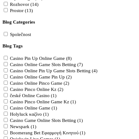
Rozhovor (14)
Prostor (13)
Blog Categories
Společnost
Blog Tags
Casino Pin Up Online Game (8)
Casino Online Game Slots Betting (7)
Casino Online Pin Up Game Slots Betting (4)
Casino Online Game Pin Up (2)
Casino Online Pinco Game (2)
Casino Pinco Online Kz (2)
české Online Casino (1)
Casino Pinco Online Game Kz (1)
Casino Online Game (1)
Holyluck καζίνο (1)
Casino Game Online Slots Betting (1)
Newspark (1)
Boomerang Bet Εφαρμογή Κινητού (1)