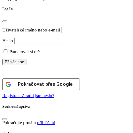
Log In
Uživatelské jméno nebo e-mail
Heslo
Pamatovat si mě
Pokračovat přes Google
Registrace
Ztratili jste heslo?
Soukromá zpráva
Pokračujte prosím
přihlášení