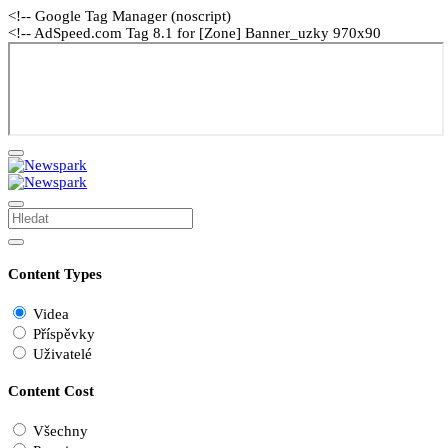
<!-- Google Tag Manager (noscript)
<!-- AdSpeed.com Tag 8.1 for [Zone] Banner_uzky 970x90
Content Types
Videa
Příspěvky
Uživatelé
Content Cost
Všechny