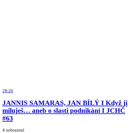
28:20
JANNIS SAMARAS, JAN BÍLÝ I Když ji
miluješ… aneb o slasti podnikání I JCHČ
#63
4 zobrazení