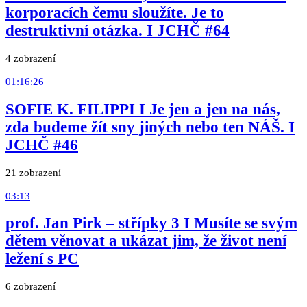
korporacích čemu sloužíte. Je to
destruktivní otázka. I JCHČ #64
4 zobrazení
01:16:26
SOFIE K. FILIPPI I Je jen a jen na nás,
zda budeme žít sny jiných nebo ten NÁŠ. I
JCHČ #46
21 zobrazení
03:13
prof. Jan Pirk – střípky 3 I Musíte se svým
dětem věnovat a ukázat jim, že život není
ležení s PC
6 zobrazení