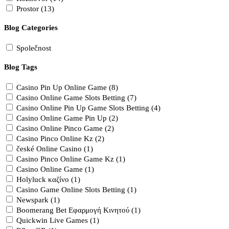
Prostor (13)
Blog Categories
Společnost
Blog Tags
Casino Pin Up Online Game (8)
Casino Online Game Slots Betting (7)
Casino Online Pin Up Game Slots Betting (4)
Casino Online Game Pin Up (2)
Casino Online Pinco Game (2)
Casino Pinco Online Kz (2)
české Online Casino (1)
Casino Pinco Online Game Kz (1)
Casino Online Game (1)
Holyluck καζίνο (1)
Casino Game Online Slots Betting (1)
Newspark (1)
Boomerang Bet Εφαρμογή Κινητού (1)
Quickwin Live Games (1)