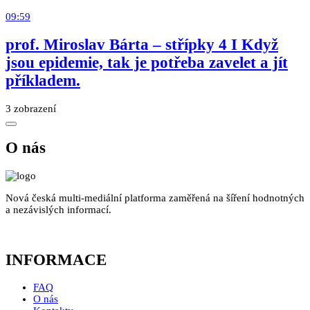
09:59
prof. Miroslav Bárta – střípky 4 I Když
jsou epidemie, tak je potřeba zavelet a jít
příkladem.
3 zobrazení
O nás
Nová česká multi-mediální platforma zaměřená na šíření hodnotných
a nezávislých informací.
INFORMACE
FAQ
O nás