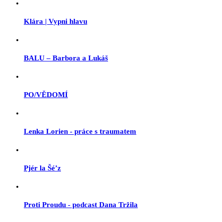
Klára | Vypni hlavu
BALU – Barbora a Lukáš
PO/VĚDOMÍ
Lenka Lorien - práce s traumatem
Pjér la Šé’z
Proti Proudu - podcast Dana Tržila