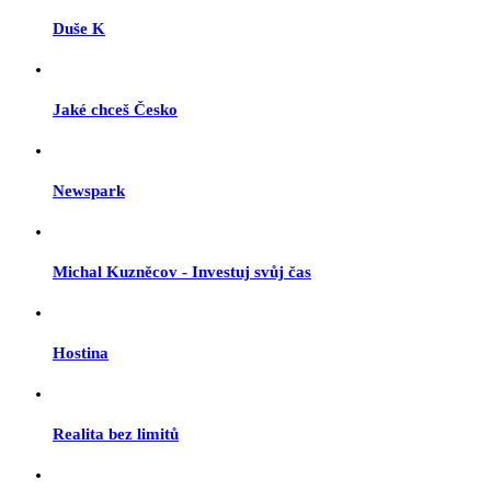
Duše K
Jaké chceš Česko
Newspark
Michal Kuzněcov - Investuj svůj čas
Hostina
Realita bez limitů