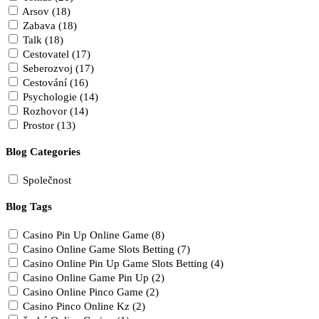
Arsov (18)
Zabava (18)
Talk (18)
Cestovatel (17)
Seberozvoj (17)
Cestování (16)
Psychologie (14)
Rozhovor (14)
Prostor (13)
Blog Categories
Společnost
Blog Tags
Casino Pin Up Online Game (8)
Casino Online Game Slots Betting (7)
Casino Online Pin Up Game Slots Betting (4)
Casino Online Game Pin Up (2)
Casino Online Pinco Game (2)
Casino Pinco Online Kz (2)