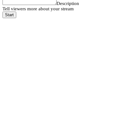
Description
Tell viewers more about your stream
Start