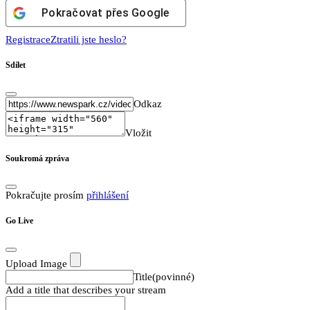
Pokračovat přes Google
Registrace
Ztratili jste heslo?
Sdílet
Odkaz
Vložit
Soukromá zpráva
Pokračujte prosím
přihlášení
Go Live
Upload Image
Title
(povinné)
Add a title that describes your stream