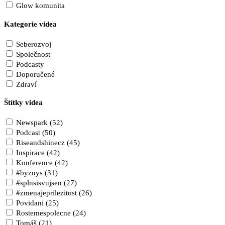
Glow komunita
Kategorie videa
Seberozvoj
Společnost
Podcasty
Doporučené
Zdraví
Štítky videa
Newspark (52)
Podcast (50)
Riseandshinecz (45)
Inspirace (42)
Konference (42)
#byznys (31)
#splnsisvujsen (27)
#zmenajeprilezitost (26)
Povidani (25)
Rostemespolecne (24)
Tomáš (21)