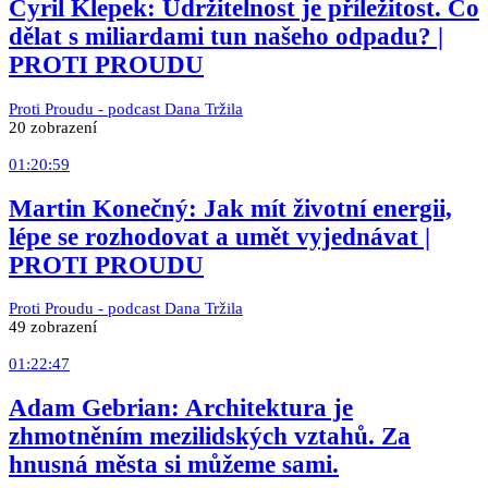
Cyril Klepek: Udržitelnost je příležitost. Co
dělat s miliardami tun našeho odpadu? |
PROTI PROUDU
Proti Proudu - podcast Dana Tržila
20 zobrazení
01:20:59
Martin Konečný: Jak mít životní energii,
lépe se rozhodovat a umět vyjednávat |
PROTI PROUDU
Proti Proudu - podcast Dana Tržila
49 zobrazení
01:22:47
Adam Gebrian: Architektura je
zhmotněním mezilidských vztahů. Za
hnusná města si můžeme sami.