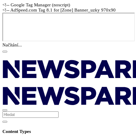
Loaded
:
0%
<!-- Google Tag Manager (noscript)
<!-- AdSpeed.com Tag 8.1 for [Zone] Banner_uzky 970x90
Načítání...
Content Types