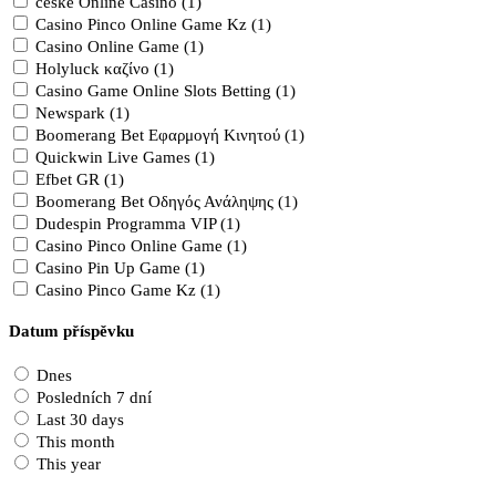
české Online Casino (1)
Casino Pinco Online Game Kz (1)
Casino Online Game (1)
Holyluck καζίνο (1)
Casino Game Online Slots Betting (1)
Newspark (1)
Boomerang Bet Εφαρμογή Κινητού (1)
Quickwin Live Games (1)
Efbet GR (1)
Boomerang Bet Οδηγός Ανάληψης (1)
Dudespin Programma VIP (1)
Casino Pinco Online Game (1)
Casino Pin Up Game (1)
Casino Pinco Game Kz (1)
Datum příspěvku
Dnes
Posledních 7 dní
Last 30 days
This month
This year