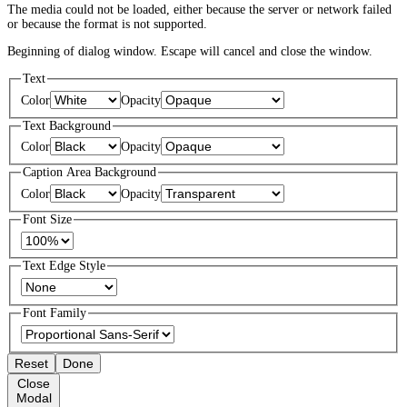
The media could not be loaded, either because the server or network failed
or because the format is not supported.
Beginning of dialog window. Escape will cancel and close the window.
Text
Color
Opacity
Text Background
Color
Opacity
Caption Area Background
Color
Opacity
Font Size
Text Edge Style
Font Family
Reset
Done
Close
Modal