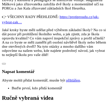
Hovory z kabinetu a pedagogice se intenzivně věnuje. Magdalena
Málková jako zřizovatelka založila dvě školy a momentálně učí na
PORGu a Jan Kala zřizovatel základních škol Heuréka.
👉 VŠECHNY RADY PŘEHLEDNĚ:
https://protiproudu.cz/jak-
vybrat-zak…
Jaké kroky byste měli udělat před výběrem základní školy? Na co si
dát pozor při prohlížení školního webu, a jak zjistit, zda je škola
opravdu kvalitní? Co vám napoví inspekční zprávy a profil učitelů?
A na co byste se měli zaměřit při osobní návštěvě školy nebo během
dne otevřených dveří? Na tyto otázky a mnoho dalšího vám
odpovíme na našem webu, kde najdete podrobný návod, jak vybrat
tu nejlepší školu pro vaše dítě!
Napsat komentář
Abyste mohli přidat komentář, musíte být
přihlášen
.
Buďte první, kdo přidá komentář
Ručně vybraná videa