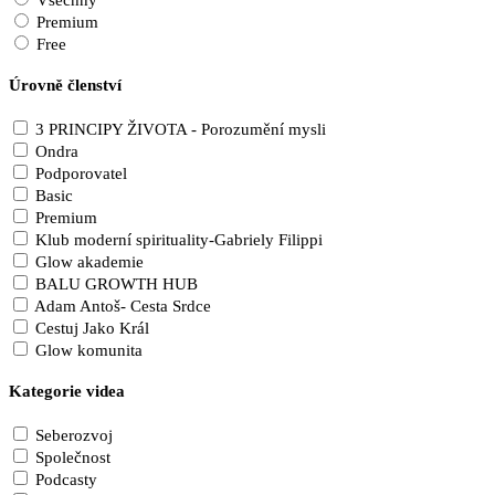
Premium
Free
Úrovně členství
3 PRINCIPY ŽIVOTA - Porozumění mysli
Ondra
Podporovatel
Basic
Premium
Klub moderní spirituality-Gabriely Filippi
Glow akademie
BALU GROWTH HUB
Adam Antoš- Cesta Srdce
Cestuj Jako Král
Glow komunita
Kategorie videa
Seberozvoj
Společnost
Podcasty