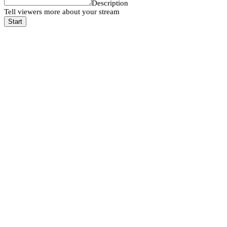
Description
Tell viewers more about your stream
Start