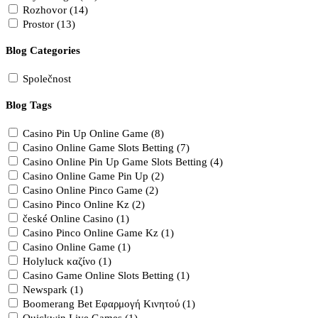
Rozhovor (14)
Prostor (13)
Blog Categories
Společnost
Blog Tags
Casino Pin Up Online Game (8)
Casino Online Game Slots Betting (7)
Casino Online Pin Up Game Slots Betting (4)
Casino Online Game Pin Up (2)
Casino Online Pinco Game (2)
Casino Pinco Online Kz (2)
české Online Casino (1)
Casino Pinco Online Game Kz (1)
Casino Online Game (1)
Holyluck καζίνο (1)
Casino Game Online Slots Betting (1)
Newspark (1)
Boomerang Bet Εφαρμογή Κινητού (1)