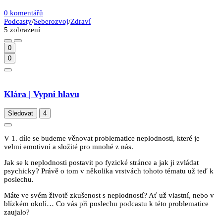
0 komentářů
Podcasty
/
Seberozvoj
/
Zdraví
5 zobrazení
0
0
Klára | Vypni hlavu
Sledovat
4
V 1. díle se budeme věnovat problematice neplodnosti, které je
velmi emotivní a složité pro mnohé z nás.
Jak se k neplodnosti postavit po fyzické stránce a jak ji zvládat
psychicky? Právě o tom v několika vrstvách tohoto tématu už teď k
poslechu.
Máte ve svém životě zkušenost s neplodností? Ať už vlastní, nebo v
blízkém okolí… Co vás při poslechu podcastu k této problematice
zaujalo?