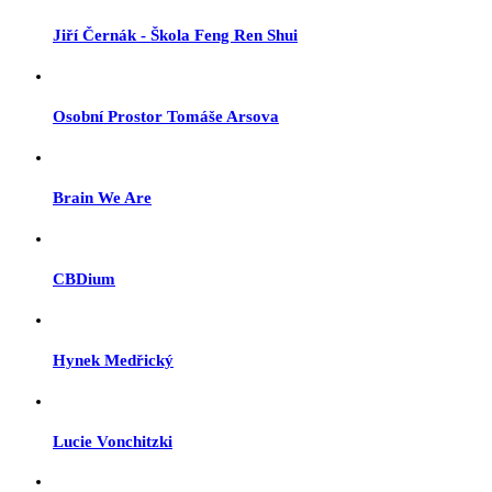
Jiří Černák - Škola Feng Ren Shui
Osobní Prostor Tomáše Arsova
Brain We Are
CBDium
Hynek Medřický
Lucie Vonchitzki