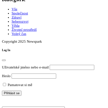
Vše
Společnost
Zdraví
Seberozvoj
Věda
Životní prostředí
Volný čas
Copyright 2025 Newspark
Log In
Uživatelské jméno nebo e-mail
Heslo
Pamatovat si mě