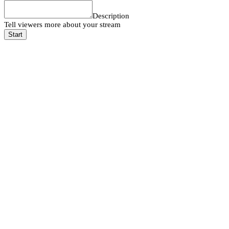
Description
Tell viewers more about your stream
Start