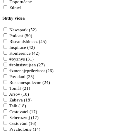
Doporučené
Zdraví
Štítky videa
Newspark (52)
Podcast (50)
Riseandshinecz (45)
Inspirace (42)
Konference (42)
#byznys (31)
#splnsisvujsen (27)
#zmenajeprilezitost (26)
Povidani (25)
Rostemespolecne (24)
Tomáš (21)
Arsov (18)
Zabava (18)
Talk (18)
Cestovatel (17)
Seberozvoj (17)
Cestování (16)
Psychologie (14)