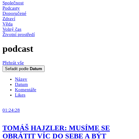
Společnost
Podcasty
Doporučené
Zdraví
Věda
Volný čas
Životní prostředí
podcast
Přehrát vše
Seřadit podle
Datum
Název
Datum
Komentáře
Likes
01:24:28
TOMÁŠ HAJZLER: MUSÍME SE
OBRÁTIT VÍC DO SEBE A BÝT