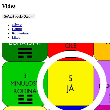
Videa
Seřadit podle
Datum
Název
Datum
Komentáře
Likes