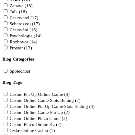
Zabava (18)
Talk (18)
Cestovatel (17)
Seberozvoj (17)
Cestování (16)
Psychologie (14)
Rozhovor (14)
Prostor (13)
Blog Categories
Společnost
Blog Tags
Casino Pin Up Online Game (8)
Casino Online Game Slots Betting (7)
Casino Online Pin Up Game Slots Betting (4)
Casino Online Game Pin Up (2)
Casino Online Pinco Game (2)
Casino Pinco Online Kz (2)
české Online Casino (1)