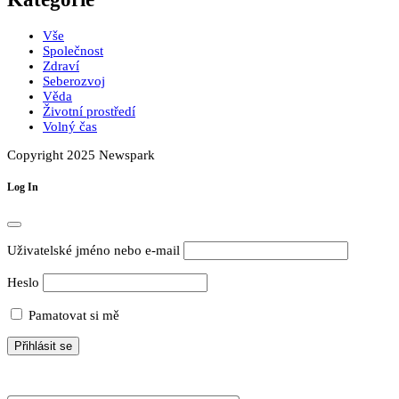
Vše
Společnost
Zdraví
Seberozvoj
Věda
Životní prostředí
Volný čas
Copyright 2025 Newspark
Log In
Uživatelské jméno nebo e-mail
Heslo
Pamatovat si mě