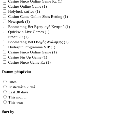
Casino Pinco Online Game Kz (1)
Casino Online Game (1)
Holyluck καζίνο (1)
Casino Game Online Slots Betting (1)
Newspark (1)
Boomerang Bet Εφαρμογή Κινητού (1)
Quickwin Live Games (1)
Efbet GR (1)
Boomerang Bet Οδηγός Ανάληψης (1)
Dudespin Programma VIP (1)
Casino Pinco Online Game (1)
Casino Pin Up Game (1)
Casino Pinco Game Kz (1)
Datum příspěvku
Dnes
Posledních 7 dní
Last 30 days
This month
This year
Sort by