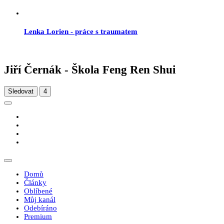
Lenka Lorien - práce s traumatem
Jiří Černák - Škola Feng Ren Shui
Sledovat
4
Domů
Články
Oblíbené
Můj kanál
Odebíráno
Premium