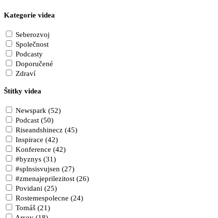
Kategorie videa
Seberozvoj
Společnost
Podcasty
Doporučené
Zdraví
Štítky videa
Newspark (52)
Podcast (50)
Riseandshinecz (45)
Inspirace (42)
Konference (42)
#byznys (31)
#splnsisvujsen (27)
#zmenajeprilezitost (26)
Povidani (25)
Rostemespolecne (24)
Tomáš (21)
Arsov (18)