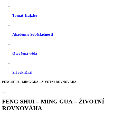
Tomáš Hajzler
Akademie Soběstačnosti
Otevřená věda
Slávek Král
FENG SHUI – MING GUA – ŽIVOTNÍ ROVNOVÁHA
FENG SHUI – MING GUA – ŽIVOTNÍ
ROVNOVÁHA