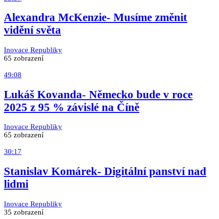
Alexandra McKenzie- Musíme změnit
vidění světa
Inovace Republiky
65 zobrazení
49:08
Lukáš Kovanda- Německo bude v roce
2025 z 95 % závislé na Číně
Inovace Republiky
65 zobrazení
30:17
Stanislav Komárek- Digitální panství nad
lidmi
Inovace Republiky
35 zobrazení