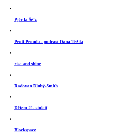
Pjér la Šé’z
Proti Proudu - podcast Dana Tržila
rise and shine
Radovan Dluhý-Smith
Dětem 21. století
Blockspace