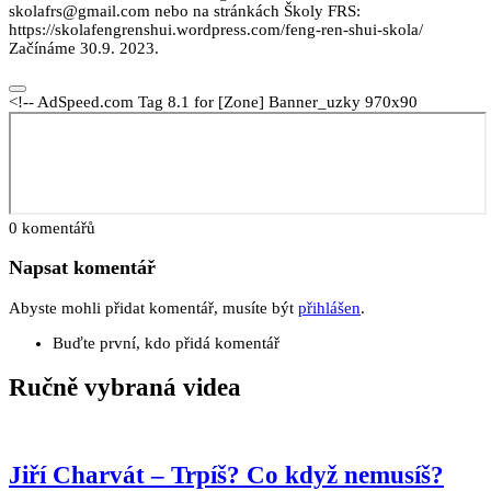
skolafrs@gmail.com nebo na stránkách Školy FRS:
https://skolafengrenshui.wordpress.com/feng-ren-shui-skola/
Začínáme 30.9. 2023.
<!-- AdSpeed.com Tag 8.1 for [Zone] Banner_uzky 970x90
0 komentářů
Napsat komentář
Abyste mohli přidat komentář, musíte být
přihlášen
.
Buďte první, kdo přidá komentář
Ručně vybraná videa
Jiří Charvát – Trpíš? Co když nemusíš?