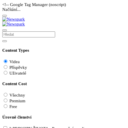
<!-- Google Tag Manager (noscript)
Načítání...
Content Types
Videa
Příspěvky
Uživatelé
Content Cost
Všechny
Premium
Free
Úrovně členství