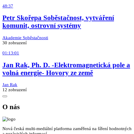
48:37
Petr Skořepa Soběstačnost, vytváření
komunit, ostrovní systémy
Akademie Soběstačnosti
30 zobrazení
01:13:01
Jan Rak, Ph. D. -Elektromagnetická pole a
volná energie- Hovory ze země
Jan Rak
12 zobrazení
O nás
Nová česká multi-mediální platforma zaměřená na šíření hodnotných
a nezávislých informací.