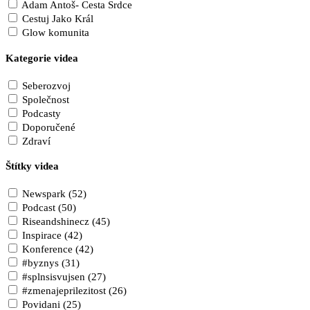
Adam Antoš- Cesta Srdce
Cestuj Jako Král
Glow komunita
Kategorie videa
Seberozvoj
Společnost
Podcasty
Doporučené
Zdraví
Štítky videa
Newspark (52)
Podcast (50)
Riseandshinecz (45)
Inspirace (42)
Konference (42)
#byznys (31)
#splnsisvujsen (27)
#zmenajeprilezitost (26)
Povidani (25)