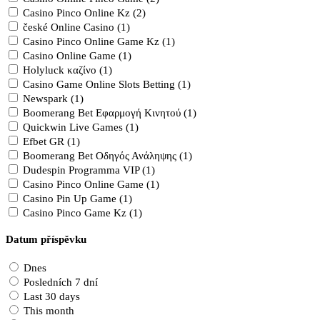
Casino Pinco Online Kz (2)
české Online Casino (1)
Casino Pinco Online Game Kz (1)
Casino Online Game (1)
Holyluck καζίνο (1)
Casino Game Online Slots Betting (1)
Newspark (1)
Boomerang Bet Εφαρμογή Κινητού (1)
Quickwin Live Games (1)
Efbet GR (1)
Boomerang Bet Οδηγός Ανάληψης (1)
Dudespin Programma VIP (1)
Casino Pinco Online Game (1)
Casino Pin Up Game (1)
Casino Pinco Game Kz (1)
Datum příspěvku
Dnes
Posledních 7 dní
Last 30 days
This month