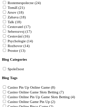
Rostemespolecne (24)
Tomáš (21)
Arsov (18)
Zabava (18)
Talk (18)
Cestovatel (17)
Seberozvoj (17)
Cestování (16)
Psychologie (14)
Rozhovor (14)
Prostor (13)
Blog Categories
Společnost
Blog Tags
Casino Pin Up Online Game (8)
Casino Online Game Slots Betting (7)
Casino Online Pin Up Game Slots Betting (4)
Casino Online Game Pin Up (2)
Casino Online Pinco Game (2)