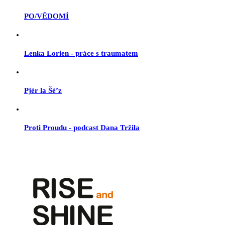
PO/VĚDOMÍ
Lenka Lorien - práce s traumatem
Pjér la Šé’z
Proti Proudu - podcast Dana Tržila