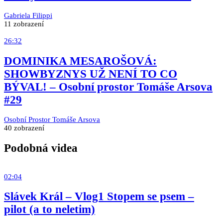
Gabriela Filippi
11 zobrazení
26:32
DOMINIKA MESAROŠOVÁ:
SHOWBYZNYS UŽ NENÍ TO CO
BÝVAL! – Osobní prostor Tomáše Arsova
#29
Osobní Prostor Tomáše Arsova
40 zobrazení
Podobná videa
02:04
Slávek Král – Vlog1 Stopem se psem –
pilot (a to neletim)