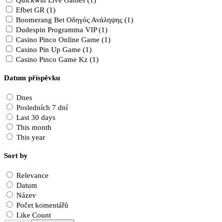
Quickwin Live Games (1)
Efbet GR (1)
Boomerang Bet Οδηγός Ανάληψης (1)
Dudespin Programma VIP (1)
Casino Pinco Online Game (1)
Casino Pin Up Game (1)
Casino Pinco Game Kz (1)
Datum příspěvku
Dnes
Posledních 7 dní
Last 30 days
This month
This year
Sort by
Relevance
Datum
Název
Počet komentářů
Like Count