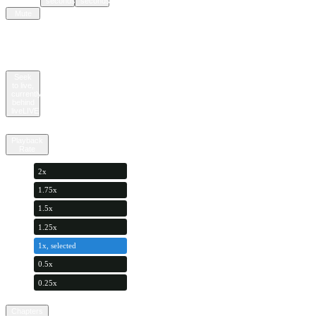
seconds
seconds
Mute
Current
0:00
Time
/
Duration
0:00
Stream
Type
LIVE
Seek
to live,
currently
behind
live
LIVE
1x
Playback
Rate
2x
1.75x
1.5x
1.25x
1x
, selected
0.5x
0.25x
Chapters