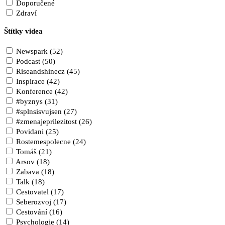
Doporučené
Zdraví
Štítky videa
Newspark (52)
Podcast (50)
Riseandshinecz (45)
Inspirace (42)
Konference (42)
#byznys (31)
#splnsisvujsen (27)
#zmenajeprilezitost (26)
Povidani (25)
Rostemespolecne (24)
Tomáš (21)
Arsov (18)
Zabava (18)
Talk (18)
Cestovatel (17)
Seberozvoj (17)
Cestování (16)
Psychologie (14)