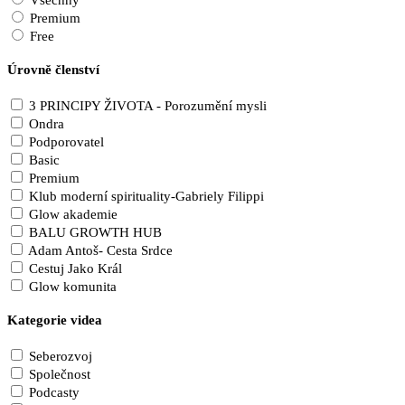
Premium
Free
Úrovně členství
3 PRINCIPY ŽIVOTA - Porozumění mysli
Ondra
Podporovatel
Basic
Premium
Klub moderní spirituality-Gabriely Filippi
Glow akademie
BALU GROWTH HUB
Adam Antoš- Cesta Srdce
Cestuj Jako Král
Glow komunita
Kategorie videa
Seberozvoj
Společnost
Podcasty