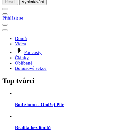
Reset
Vyhledávání
Přihlásit se
Domů
Videa
Podcasty
Články
Oblíbené
Bonusové sekce
Top tvůrci
Bod zlomu - Ondřej Plic
Realita bez limitů