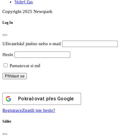
Volný čas
Copyright 2025 Newspark
Log In
Uživatelské jméno nebo e-mail
Heslo
Pamatovat si mě
Pokračovat přes Google
Registrace
Ztratili jste heslo?
Sdílet