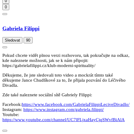
0
0
Gabriela Filippi
Sledovat
90
Pokud chcete vidět plnou verzi rozhovoru, tak pokračujte na odkaz,
kde naleznete možnosti, jak se k nám připojit:
https://gabrielafilippi.cz/klub-moderni-spirituality/
Děkujeme, že jste sledovali toto video a mockrát tímto také
děkujeme Jance Chudlíkové za to, že přijala pozvání do Léčivého
Divadla.
Zde také naleznete sociální sítě Gabriely Filippi:
Facebook:
https://www.facebook.com/GabrielaFilippiLeciveDivadlo/
Instagram:
https://www.instagram.com/gabriela.filippi/
Youtube:
https://www.youtube.com/channel/UC7lFLjxaHayCjqSWvfBiAlA