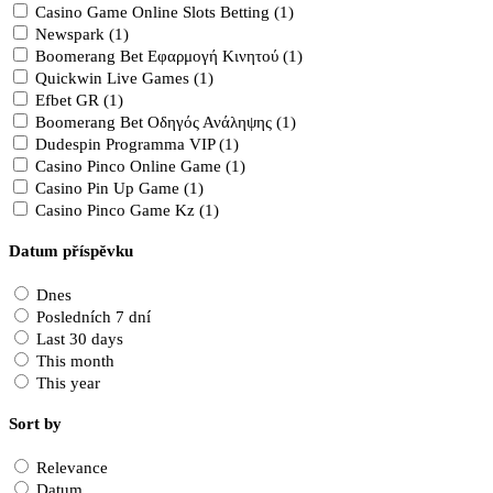
Casino Game Online Slots Betting (1)
Newspark (1)
Boomerang Bet Εφαρμογή Κινητού (1)
Quickwin Live Games (1)
Efbet GR (1)
Boomerang Bet Οδηγός Ανάληψης (1)
Dudespin Programma VIP (1)
Casino Pinco Online Game (1)
Casino Pin Up Game (1)
Casino Pinco Game Kz (1)
Datum příspěvku
Dnes
Posledních 7 dní
Last 30 days
This month
This year
Sort by
Relevance
Datum