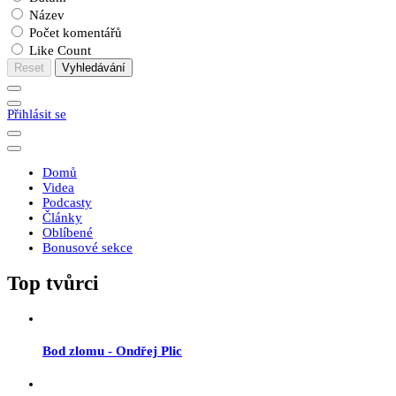
Název
Počet komentářů
Like Count
Reset
Vyhledávání
Přihlásit se
Domů
Videa
Podcasty
Články
Oblíbené
Bonusové sekce
Top tvůrci
Bod zlomu - Ondřej Plic