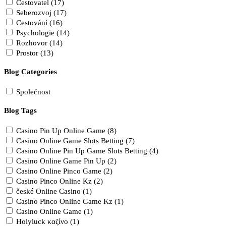
Cestovatel (17)
Seberozvoj (17)
Cestování (16)
Psychologie (14)
Rozhovor (14)
Prostor (13)
Blog Categories
Společnost
Blog Tags
Casino Pin Up Online Game (8)
Casino Online Game Slots Betting (7)
Casino Online Pin Up Game Slots Betting (4)
Casino Online Game Pin Up (2)
Casino Online Pinco Game (2)
Casino Pinco Online Kz (2)
české Online Casino (1)
Casino Pinco Online Game Kz (1)
Casino Online Game (1)
Holyluck καζίνο (1)