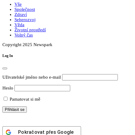
Vše
Společnost
Zdraví
Seberozvoj
Věda
Životní prostředí
Volný čas
Copyright 2025 Newspark
Log In
Uživatelské jméno nebo e-mail
Heslo
Pamatovat si mě
Pokračovat přes Google