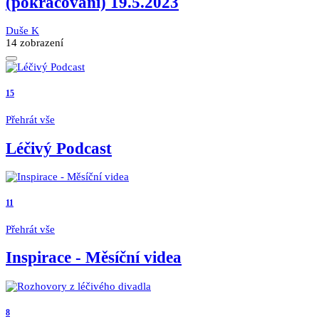
(pokračování) 19.5.2023
Duše K
14 zobrazení
15
Přehrát vše
Léčivý Podcast
11
Přehrát vše
Inspirace - Měsíční videa
8