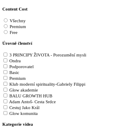
Content Cost
Všechny
Premium
Free
Úrovně členství
3 PRINCIPY ŽIVOTA - Porozumění mysli
Ondra
Podporovatel
Basic
Premium
Klub moderní spirituality-Gabriely Filippi
Glow akademie
BALU GROWTH HUB
Adam Antoš- Cesta Srdce
Cestuj Jako Král
Glow komunita
Kategorie videa