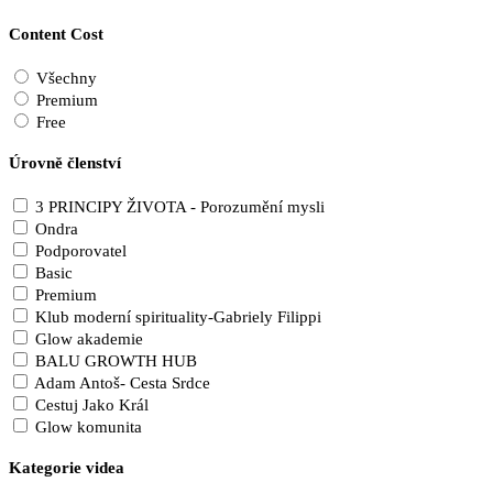
Content Cost
Všechny
Premium
Free
Úrovně členství
3 PRINCIPY ŽIVOTA - Porozumění mysli
Ondra
Podporovatel
Basic
Premium
Klub moderní spirituality-Gabriely Filippi
Glow akademie
BALU GROWTH HUB
Adam Antoš- Cesta Srdce
Cestuj Jako Král
Glow komunita
Kategorie videa