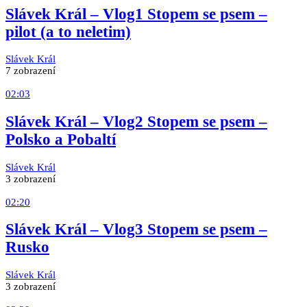
Slávek Král – Vlog1 Stopem se psem –
pilot (a to neletim)
Slávek Král
7 zobrazení
02:03
Slávek Král – Vlog2 Stopem se psem –
Polsko a Pobaltí
Slávek Král
3 zobrazení
02:20
Slávek Král – Vlog3 Stopem se psem –
Rusko
Slávek Král
3 zobrazení