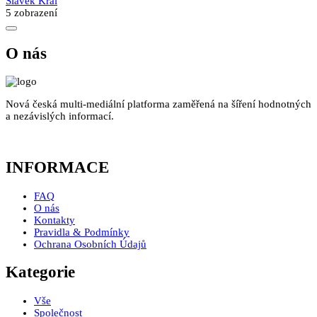
Slávek Král
5 zobrazení
O nás
Nová česká multi-mediální platforma zaměřená na šíření hodnotných
a nezávislých informací.
INFORMACE
FAQ
O nás
Kontakty
Pravidla & Podmínky
Ochrana Osobních Údajů
Kategorie
Vše
Společnost