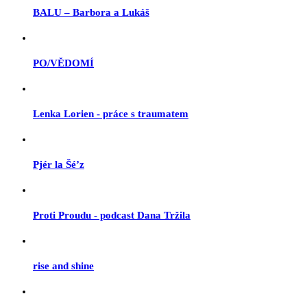
BALU – Barbora a Lukáš
PO/VĚDOMÍ
Lenka Lorien - práce s traumatem
Pjér la Šé’z
Proti Proudu - podcast Dana Tržila
rise and shine