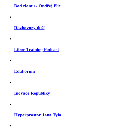
Bod zlomu - Ondřej Plic
Rozhovory duší
Libor Training Podcast
EduFórum
Inovace Republiky
Hyperprostor Jana Tyla