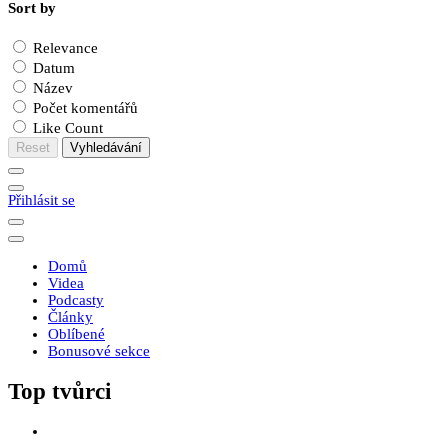
Sort by
Relevance
Datum
Název
Počet komentářů
Like Count
Reset
Vyhledávání
Přihlásit se
Domů
Videa
Podcasty
Články
Oblíbené
Bonusové sekce
Top tvůrci