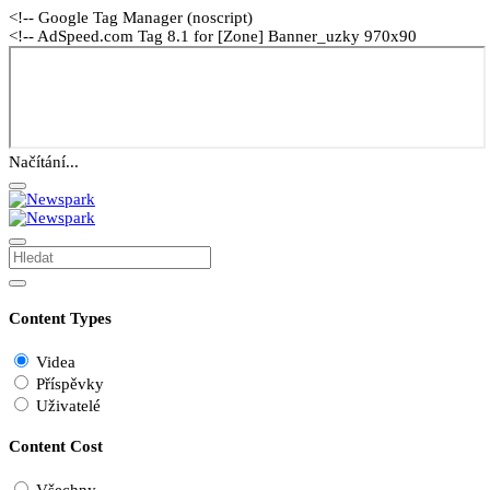
Loaded
:
0%
<!-- Google Tag Manager (noscript)
<!-- AdSpeed.com Tag 8.1 for [Zone] Banner_uzky 970x90
Načítání...
Content Types
Videa
Příspěvky
Uživatelé
Content Cost
Všechny