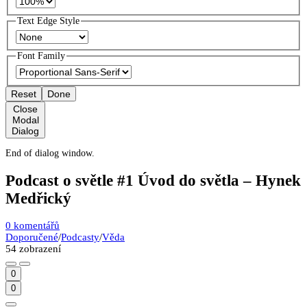
Text Edge Style
Font Family
Reset
Done
Close
Modal
Dialog
End of dialog window.
Podcast o světle #1 Úvod do světla – Hynek
Medřický
0 komentářů
Doporučené
/
Podcasty
/
Věda
54 zobrazení
0
0