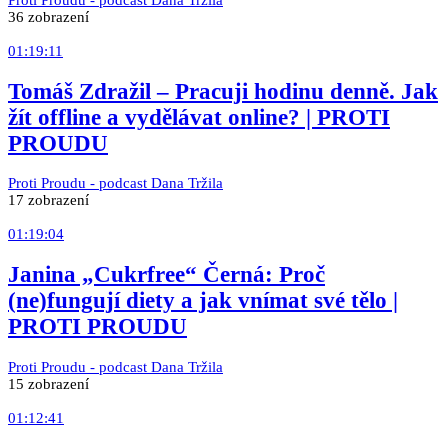
36 zobrazení
01:19:11
Tomáš Zdražil – Pracuji hodinu denně. Jak
žít offline a vydělávat online? | PROTI
PROUDU
Proti Proudu - podcast Dana Tržila
17 zobrazení
01:19:04
Janina „Cukrfree“ Černá: Proč
(ne)fungují diety a jak vnímat své tělo |
PROTI PROUDU
Proti Proudu - podcast Dana Tržila
15 zobrazení
01:12:41