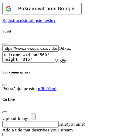
Pokračovat přes Google
Registrace
Ztratili jste heslo?
Sdílet
Odkaz
Vložit
Soukromá zpráva
Pokračujte prosím
přihlášení
Go Live
Upload Image
Title
(povinné)
Add a title that describes your stream