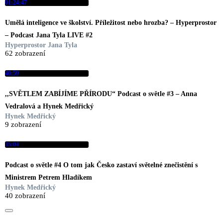
01:24:47
Umělá inteligence ve školství. Příležitost nebo hrozba? – Hyperprostor
– Podcast Jana Tyla LIVE #2
Hyperprostor Jana Tyla
62 zobrazení
40:59
,,SVĚTLEM ZABÍJÍME PŘÍRODU“ Podcast o světle #3 – Anna
Vedralová a Hynek Medřický
Hynek Medřický
9 zobrazení
35:04
Podcast o světle #4 O tom jak Česko zastaví světelné znečistění s
Ministrem Petrem Hladíkem
Hynek Medřický
40 zobrazení