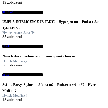
19 zobrazení
01:12:43
UMĚLÁ INTELIGENCE JE TADY! – Hyperprostor – Podcast Jana
Tyla LIVE #1
Hyperprostor Jana Tyla
35 zobrazení
10:41
Nová lávka v Karlíně zabíjí denně spousty hmyzu
Hynek Medřický
36 zobrazení
31:20
Světlo, Barvy, Spánek – Jak na to? – Podcast o světle #2 – Hynek
Medřický
Hynek Medřický
18 zobrazení