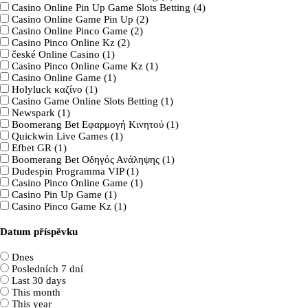
Casino Online Pin Up Game Slots Betting (4)
Casino Online Game Pin Up (2)
Casino Online Pinco Game (2)
Casino Pinco Online Kz (2)
české Online Casino (1)
Casino Pinco Online Game Kz (1)
Casino Online Game (1)
Holyluck καζίνο (1)
Casino Game Online Slots Betting (1)
Newspark (1)
Boomerang Bet Εφαρμογή Κινητού (1)
Quickwin Live Games (1)
Efbet GR (1)
Boomerang Bet Οδηγός Ανάληψης (1)
Dudespin Programma VIP (1)
Casino Pinco Online Game (1)
Casino Pin Up Game (1)
Casino Pinco Game Kz (1)
Datum příspěvku
Dnes
Posledních 7 dní
Last 30 days
This month
This year