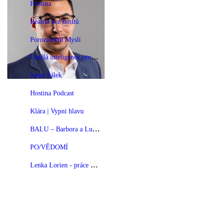
Hostina
Realita bez limitů
Porozumění Mysli
Umělá inteligence pro každého
Joska Šálek
Hostina Podcast
Klára | Vypni hlavu
BALU – Barbora a Lukáš
PO/VĚDOMÍ
Lenka Lorien - práce s traumatem