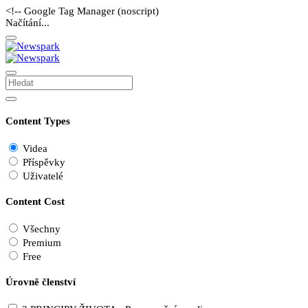
<!-- Google Tag Manager (noscript)
Načítání...
Content Types
Videa
Příspěvky
Uživatelé
Content Cost
Všechny
Premium
Free
Úrovně členství