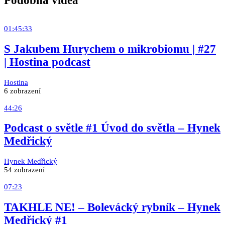
Podobná videa
01:45:33
S Jakubem Hurychem o mikrobiomu | #27
| Hostina podcast
Hostina
6 zobrazení
44:26
Podcast o světle #1 Úvod do světla – Hynek
Medřický
Hynek Medřický
54 zobrazení
07:23
TAKHLE NE! – Bolevácký rybník – Hynek
Medřický #1