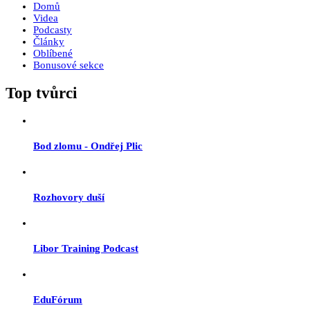
Domů
Videa
Podcasty
Články
Oblíbené
Bonusové sekce
Top tvůrci
Bod zlomu - Ondřej Plic
Rozhovory duší
Libor Training Podcast
EduFórum