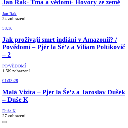
Jan Rak- Tma a vědomí- Hovory ze země
Jan Rak
24 zobrazení
58:10
Jak prožívají smrt indiáni v Amazonii? /
Povědomí – Pjér la Šé’z a Viliam Poltikovič
– 2
PO/VĚDOMÍ
1.5K zobrazení
01:33:29
Malá Vizita – Pjér la Šé’z a Jaroslav Dušek
– Duše K
Duše K
27 zobrazení