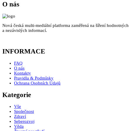
O nás
Nová česká multi-mediální platforma zaměřená na šíření hodnotných
a nezávislých informací.
INFORMACE
FAQ
O nás
Kontakty
Pravidla & Podmínky
Ochrana Osobních Údajů
Kategorie
Vše
Společnost
Zdraví
Seberozvoj
Věda