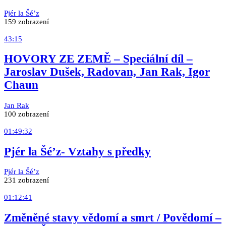
Pjér la Šé’z
159 zobrazení
43:15
HOVORY ZE ZEMĚ – Speciální díl –
Jaroslav Dušek, Radovan, Jan Rak, Igor
Chaun
Jan Rak
100 zobrazení
01:49:32
Pjér la Šé’z- Vztahy s předky
Pjér la Šé’z
231 zobrazení
01:12:41
Změněné stavy vědomí a smrt / Povědomí –