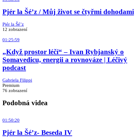
Pjér la Šé’z / Můj život se čtyřmi dohodami
Pjér la Šé’z
12 zobrazení
01:25:59
„Když prostor léčí“ – Ivan Rybjanský o
Somavedicu, energii a rovnováze | Léčivý
podcast
Gabriela Filippi
Premium
76 zobrazení
Podobná videa
01:50:20
Pjér la Šé’z- Beseda IV