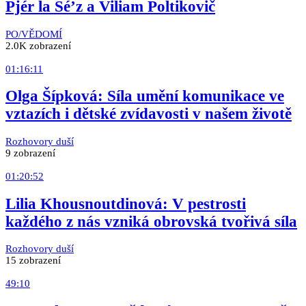
Pjér la Šé’z a Viliam Poltikovič
PO/VĚDOMÍ
2.0K zobrazení
01:16:11
Olga Šípková: Síla umění komunikace ve
vztazích i dětské zvídavosti v našem životě
Rozhovory duší
9 zobrazení
01:20:52
Lilia Khousnoutdinová: V pestrosti
každého z nás vzniká obrovská tvořivá síla
Rozhovory duší
15 zobrazení
49:10