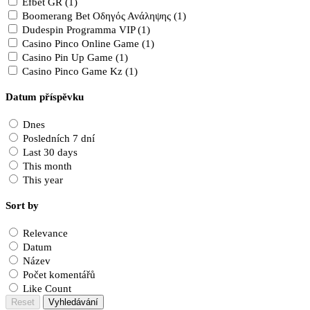
Efbet GR (1)
Boomerang Bet Οδηγός Ανάληψης (1)
Dudespin Programma VIP (1)
Casino Pinco Online Game (1)
Casino Pin Up Game (1)
Casino Pinco Game Kz (1)
Datum příspěvku
Dnes
Posledních 7 dní
Last 30 days
This month
This year
Sort by
Relevance
Datum
Název
Počet komentářů
Like Count
Reset
Vyhledávání