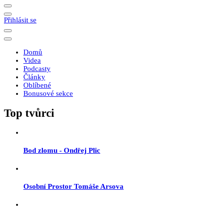
Přihlásit se
Domů
Videa
Podcasty
Články
Oblíbené
Bonusové sekce
Top tvůrci
Bod zlomu - Ondřej Plic
Osobní Prostor Tomáše Arsova