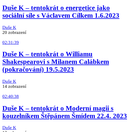
Duše K – tentokrát o energetice jako
sociální síle s Václavem Cílkem 1.6.2023
Duše K
20 zobrazení
02:31:39
Duše K – tentokrát o Williamu
Shakespearovi s Milanem Calábkem
(pokračování) 19.5.2023
Duše K
14 zobrazení
02:40:38
Duše K – tentokrát o Moderní magii s
kouzelníkem Štěpánem Šmídem 22.4. 2023
Duše K