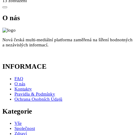
13 zobrazení
O nás
Nová česká multi-mediální platforma zaměřená na šíření hodnotných
a nezávislých informací.
INFORMACE
FAQ
O nás
Kontakty
Pravidla & Podmínky
Ochrana Osobních Údajů
Kategorie
Vše
Společnost
Zdraví