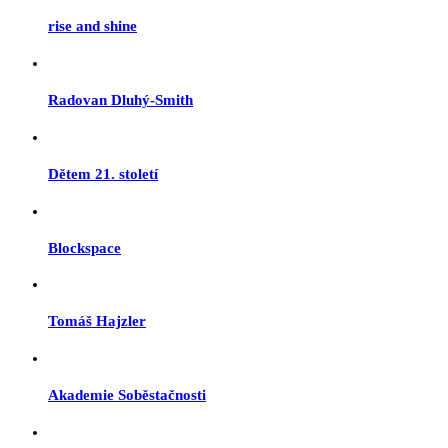
rise and shine
Radovan Dluhý-Smith
Dětem 21. století
Blockspace
Tomáš Hajzler
Akademie Soběstačnosti