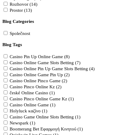
Rozhovor (14)
Prostor (13)
Blog Categories
Společnost
Blog Tags
Casino Pin Up Online Game (8)
Casino Online Game Slots Betting (7)
Casino Online Pin Up Game Slots Betting (4)
Casino Online Game Pin Up (2)
Casino Online Pinco Game (2)
Casino Pinco Online Kz (2)
české Online Casino (1)
Casino Pinco Online Game Kz (1)
Casino Online Game (1)
Holyluck καζίνο (1)
Casino Game Online Slots Betting (1)
Newspark (1)
Boomerang Bet Εφαρμογή Κινητού (1)