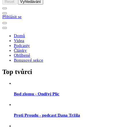
Reset
Vyhledávání
Přihlásit se
Domů
Videa
Podcasty
Články
Oblíbené
Bonusové sekce
Top tvůrci
Bod zlomu - Ondřej Plic
Proti Proudu - podcast Dana Tržila