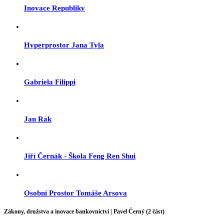
Inovace Republiky
Hyperprostor Jana Tyla
Gabriela Filippi
Jan Rak
Jiří Černák - Škola Feng Ren Shui
Osobní Prostor Tomáše Arsova
Zákony, družstva a inovace bankovnictví | Pavel Černý (2 část)