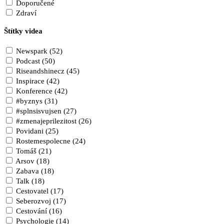
Doporučené
Zdraví
Štítky videa
Newspark (52)
Podcast (50)
Riseandshinecz (45)
Inspirace (42)
Konference (42)
#byznys (31)
#splnsisvujsen (27)
#zmenajeprilezitost (26)
Povidani (25)
Rostemespolecne (24)
Tomáš (21)
Arsov (18)
Zabava (18)
Talk (18)
Cestovatel (17)
Seberozvoj (17)
Cestování (16)
Psychologie (14)