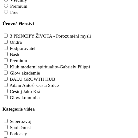
Premium
Free
Úrovně členství
3 PRINCIPY ŽIVOTA - Porozumění mysli
Ondra
Podporovatel
Basic
Premium
Klub moderní spirituality-Gabriely Filippi
Glow akademie
BALU GROWTH HUB
Adam Antoš- Cesta Srdce
Cestuj Jako Král
Glow komunita
Kategorie videa
Seberozvoj
Společnost
Podcasty