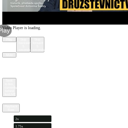
Video Player is loading.
Play
Play
Skip
Skip
Video
backward
forward
5
5
seconds
seconds
Mute
Current
0:00
Time
/
Duration
0:00
Stream
Type
LIVE
Seek
to live,
currently
behind
live
LIVE
1x
Playback
Rate
2x
1.75x