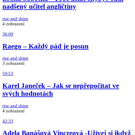
nadšený učitel angličtiny
rise and shine
4 zobrazení
36:09
Raego – Každý pád je posun
rise and shine
3 zobrazení
59:53
Karel Janeček – Jak se nepřepočítat ve
svých hodnotách
rise and shine
4 zobrazení
42:33
Adela Banášová Vinczeová -Užívej si ikdyž