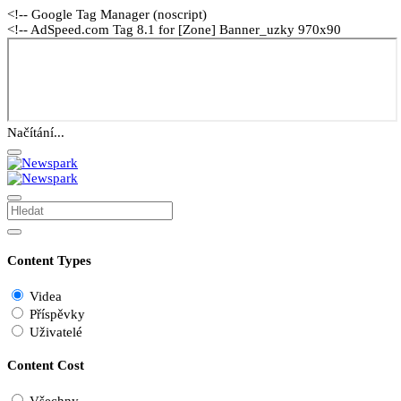
<!-- Google Tag Manager (noscript)
<!-- AdSpeed.com Tag 8.1 for [Zone] Banner_uzky 970x90
Načítání...
Content Types
Videa
Příspěvky
Uživatelé
Content Cost
Všechny