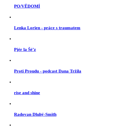
PO/VĚDOMÍ
Lenka Lorien - práce s traumatem
Pjér la Šé’z
Proti Proudu - podcast Dana Tržila
rise and shine
Radovan Dluhý-Smith