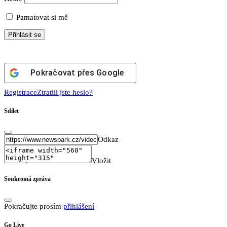
Pamatovat si mě
Pokračovat přes Google
Registrace
Ztratili jste heslo?
Sdílet
Odkaz
Vložit
Soukromá zpráva
Pokračujte prosím
přihlášení
Go Live