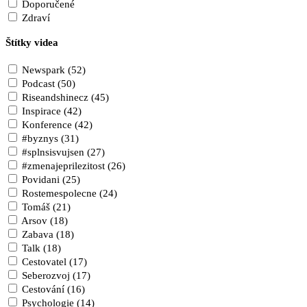
Doporučené
Zdraví
Štítky videa
Newspark (52)
Podcast (50)
Riseandshinecz (45)
Inspirace (42)
Konference (42)
#byznys (31)
#splnsisvujsen (27)
#zmenajeprilezitost (26)
Povidani (25)
Rostemespolecne (24)
Tomáš (21)
Arsov (18)
Zabava (18)
Talk (18)
Cestovatel (17)
Seberozvoj (17)
Cestování (16)
Psychologie (14)