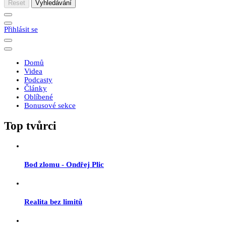
Reset
Vyhledávání
Přihlásit se
Domů
Videa
Podcasty
Články
Oblíbené
Bonusové sekce
Top tvůrci
Bod zlomu - Ondřej Plic
Realita bez limitů