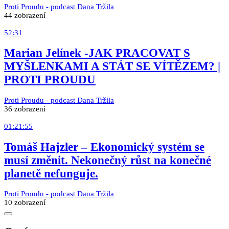
Proti Proudu - podcast Dana Tržila
44 zobrazení
52:31
Marian Jelínek -JAK PRACOVAT S
MYŠLENKAMI A STÁT SE VÍTĚZEM? |
PROTI PROUDU
Proti Proudu - podcast Dana Tržila
36 zobrazení
01:21:55
Tomáš Hajzler – Ekonomický systém se
musí změnit. Nekonečný růst na konečné
planetě nefunguje.
Proti Proudu - podcast Dana Tržila
10 zobrazení