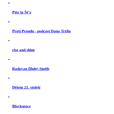
Pjér la Šé’z
Proti Proudu - podcast Dana Tržila
rise and shine
Radovan Dluhý-Smith
Dětem 21. století
Blockspace