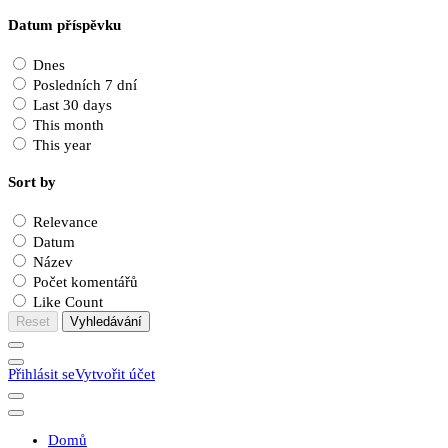
Datum příspěvku
Dnes
Posledních 7 dní
Last 30 days
This month
This year
Sort by
Relevance
Datum
Název
Počet komentářů
Like Count
Reset
Vyhledávání
Přihlásit se
Vytvořit účet
Domů