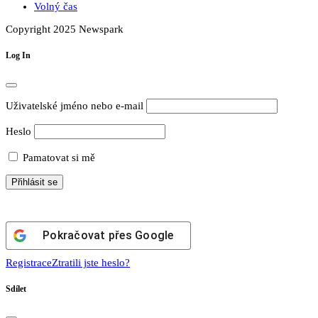
Volný čas
Copyright 2025 Newspark
Log In
Uživatelské jméno nebo e-mail
Heslo
Pamatovat si mě
Pokračovat přes Google
Registrace
Ztratili jste heslo?
Sdílet