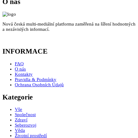
O nás
Nová česká multi-mediální platforma zaměřená na šíření hodnotných
a nezávislých informací.
INFORMACE
FAQ
O nás
Kontakty
Pravidla & Podmínky
Ochrana Osobních Údajů
Kategorie
Vše
Společnost
Zdraví
Seberozvoj
Věda
Životní prostředí