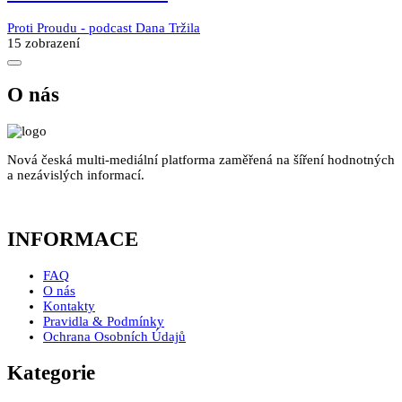
Proti Proudu - podcast Dana Tržila
15 zobrazení
O nás
Nová česká multi-mediální platforma zaměřená na šíření hodnotných
a nezávislých informací.
INFORMACE
FAQ
O nás
Kontakty
Pravidla & Podmínky
Ochrana Osobních Údajů
Kategorie