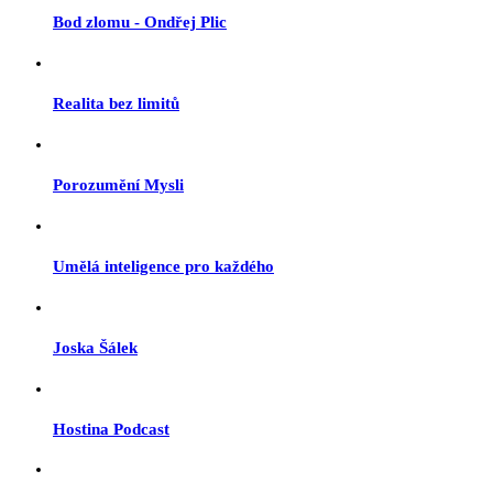
Bod zlomu - Ondřej Plic
Realita bez limitů
Porozumění Mysli
Umělá inteligence pro každého
Joska Šálek
Hostina Podcast