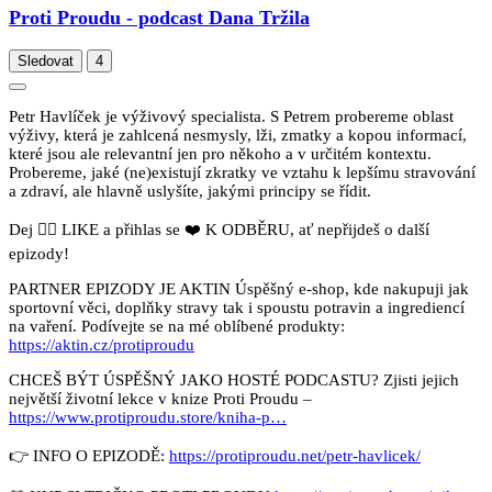
Proti Proudu - podcast Dana Tržila
Sledovat
4
Petr Havlíček je výživový specialista. S Petrem probereme oblast
výživy, která je zahlcená nesmysly, lži, zmatky a kopou informací,
které jsou ale relevantní jen pro někoho a v určitém kontextu.
Probereme, jaké (ne)existují zkratky ve vztahu k lepšímu stravování
a zdraví, ale hlavně uslyšíte, jakými principy se řídit.
Dej 👍🏻 LIKE a přihlas se ❤️ K ODBĚRU, ať nepřijdeš o další
epizody!
PARTNER EPIZODY JE AKTIN Úspěšný e-shop, kde nakupuji jak
sportovní věci, doplňky stravy tak i spoustu potravin a ingrediencí
na vaření. Podívejte se na mé oblíbené produkty:
https://aktin.cz/protiproudu
CHCEŠ BÝT ÚSPĚŠNÝ JAKO HOSTÉ PODCASTU? Zjisti jejich
největší životní lekce v knize Proti Proudu –
https://www.protiproudu.store/kniha-p…
👉 INFO O EPIZODĚ:
https://protiproudu.net/petr-havlicek/