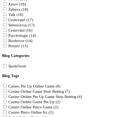
Arsov (18)
Zabava (18)
Talk (18)
Cestovatel (17)
Seberozvoj (17)
Cestování (16)
Psychologie (14)
Rozhovor (14)
Prostor (13)
Blog Categories
Společnost
Blog Tags
Casino Pin Up Online Game (8)
Casino Online Game Slots Betting (7)
Casino Online Pin Up Game Slots Betting (4)
Casino Online Game Pin Up (2)
Casino Online Pinco Game (2)
Casino Pinco Online Kz (2)