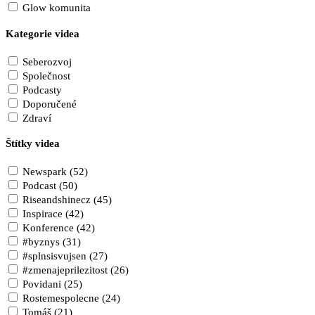
Glow komunita
Kategorie videa
Seberozvoj
Společnost
Podcasty
Doporučené
Zdraví
Štítky videa
Newspark (52)
Podcast (50)
Riseandshinecz (45)
Inspirace (42)
Konference (42)
#byznys (31)
#splnsisvujsen (27)
#zmenajeprilezitost (26)
Povidani (25)
Rostemespolecne (24)
Tomáš (21)