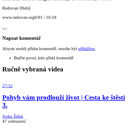
Radovan Dluhý
www.radovan.org0:01 / 16:18
Napsat komentář
Abyste mohli přidat komentář, musíte být
přihlášen
.
Buďte první, kdo přidá komentář
Ručně vybraná videa
27:32
Pohyb vám prodlouží život | Cesta ke štěstí
3.
Joska Šálek
47 zobrazení