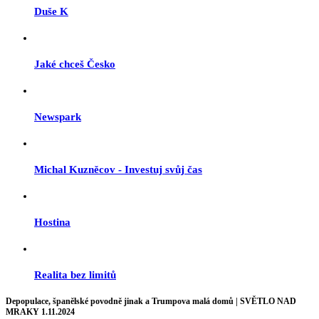
Duše K
Jaké chceš Česko
Newspark
Michal Kuzněcov - Investuj svůj čas
Hostina
Realita bez limitů
Depopulace, španělské povodně jinak a Trumpova malá domů | SVĚTLO NAD
MRAKY 1.11.2024