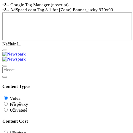
<!-- Google Tag Manager (noscript)
<!-- AdSpeed.com Tag 8.1 for [Zone] Banner_uzky 970x90
Načítání...
Content Types
Videa
Příspěvky
Uživatelé
Content Cost
Všechny