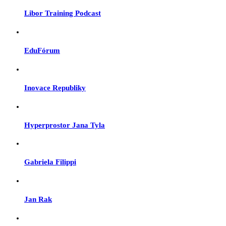
Libor Training Podcast
EduFórum
Inovace Republiky
Hyperprostor Jana Tyla
Gabriela Filippi
Jan Rak