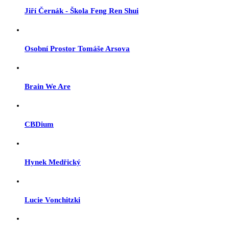
Jiří Černák - Škola Feng Ren Shui
Osobní Prostor Tomáše Arsova
Brain We Are
CBDium
Hynek Medřický
Lucie Vonchitzki