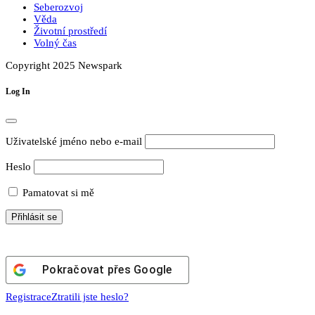
Seberozvoj
Věda
Životní prostředí
Volný čas
Copyright 2025 Newspark
Log In
Uživatelské jméno nebo e-mail
Heslo
Pamatovat si mě
Pokračovat přes Google
Registrace
Ztratili jste heslo?