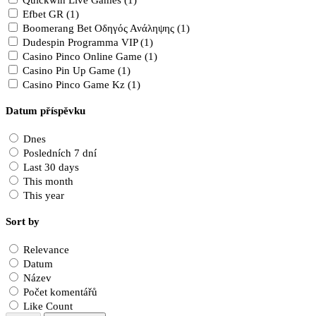
Quickwin Live Games (1)
Efbet GR (1)
Boomerang Bet Οδηγός Ανάληψης (1)
Dudespin Programma VIP (1)
Casino Pinco Online Game (1)
Casino Pin Up Game (1)
Casino Pinco Game Kz (1)
Datum příspěvku
Dnes
Posledních 7 dní
Last 30 days
This month
This year
Sort by
Relevance
Datum
Název
Počet komentářů
Like Count