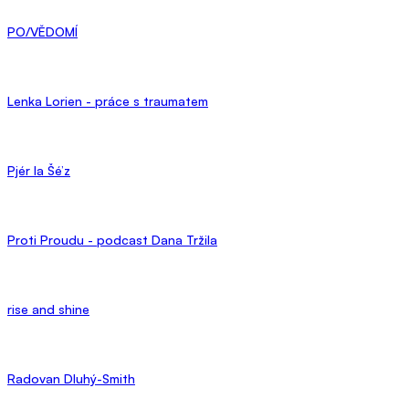
PO/VĚDOMÍ
Lenka Lorien - práce s traumatem
Pjér la Šé’z
Proti Proudu - podcast Dana Tržila
rise and shine
Radovan Dluhý-Smith