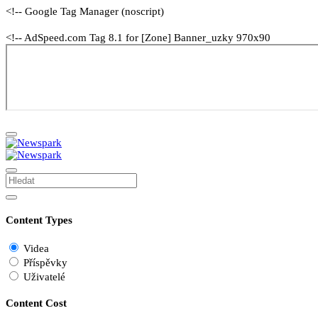
<!-- Google Tag Manager (noscript)
<!-- AdSpeed.com Tag 8.1 for [Zone] Banner_uzky 970x90
Content Types
Videa
Příspěvky
Uživatelé
Content Cost