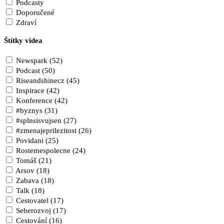
Podcasty
Doporučené
Zdraví
Štítky videa
Newspark (52)
Podcast (50)
Riseandshinecz (45)
Inspirace (42)
Konference (42)
#byznys (31)
#splnsisvujsen (27)
#zmenajeprilezitost (26)
Povidani (25)
Rostemespolecne (24)
Tomáš (21)
Arsov (18)
Zabava (18)
Talk (18)
Cestovatel (17)
Seberozvoj (17)
Cestování (16)