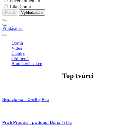
Počet komentářů
Like Count
Reset
Vyhledávání
Přihlásit se
Domů
Videa
Články
Oblíbené
Bonusové sekce
Top tvůrci
Bod zlomu - Ondřej Plic
Proti Proudu - podcast Dana Tržila