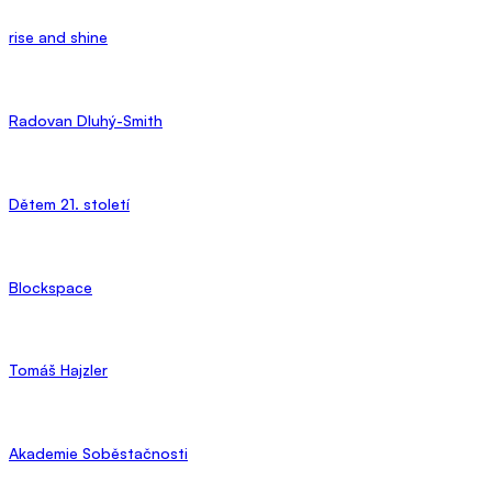
rise and shine
Radovan Dluhý-Smith
Dětem 21. století
Blockspace
Tomáš Hajzler
Akademie Soběstačnosti