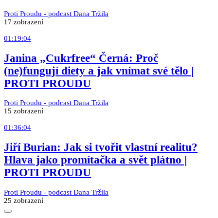
Proti Proudu - podcast Dana Tržila
17 zobrazení
01:19:04
Janina „Cukrfree“ Černá: Proč
(ne)fungují diety a jak vnímat své tělo |
PROTI PROUDU
Proti Proudu - podcast Dana Tržila
15 zobrazení
01:36:04
Jiří Burian: Jak si tvořit vlastní realitu?
Hlava jako promítačka a svět plátno |
PROTI PROUDU
Proti Proudu - podcast Dana Tržila
25 zobrazení