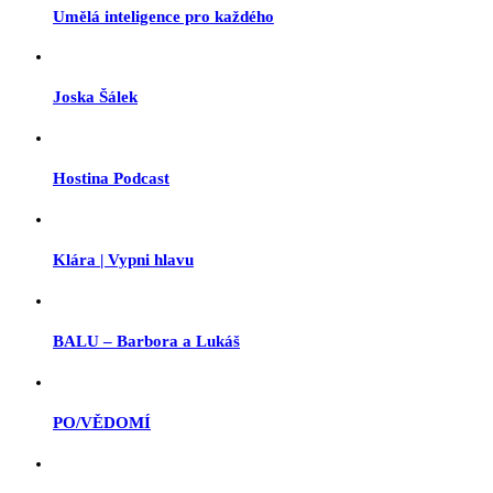
Umělá inteligence pro každého
Joska Šálek
Hostina Podcast
Klára | Vypni hlavu
BALU – Barbora a Lukáš
PO/VĚDOMÍ