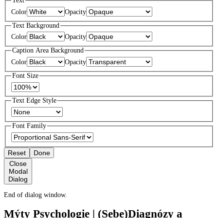
Text
Color
Opacity
Text Background
Color
Opacity
Caption Area Background
Color
Opacity
Font Size
Text Edge Style
Font Family
Reset
Done
Close
Modal
Dialog
End of dialog window.
Mýty Psychologie | (Sebe)Diagnózy a