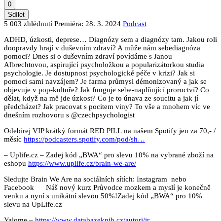
0
Sdílet
5 003 zhlédnutí
Premiéra: 28. 3. 2024
Podcast
ADHD, úzkosti, deprese… Diagnózy sem a diagnózy tam. Jakou roli
doopravdy hrají v duševním zdraví? A může nám sebediagnóza
pomoci? Dnes si o duševním zdraví povídáme s Janou
Albrechtovou, aspirující psycholožkou a popularizátorkou studia
psychologie. Je dostupnost psychologické péče v krizi? Jak si
pomoci sami navzájem? Je farma průmysl démonizovaný a jak se
objevuje v pop-kultuře? Jak funguje sebe-naplňující proroctví? Co
dělat, když na mě jde úzkost? Co je to únava ze soucitu a jak jí
předcházet? Jak pracovat s pocitem viny? To vše a mnohem víc ve
dnešním rozhovoru s @czechpsychologist
Odebírej VIP krátký formát RED PILL na našem Spotify jen za 70,- /
měsíc ⁠⁠⁠⁠⁠⁠⁠⁠⁠⁠⁠
https://podcasters.spotify.com/pod/sh…
– ⁠Uplife.cz⁠ – Zadej kód „BWA“ pro slevu 10% na vybrané zboží na
eshopu ⁠⁠⁠⁠⁠⁠⁠⁠⁠
https://www.uplife.cz/brain-we-are/⁠
Sledujte Brain We Are na sociálních sítích: ⁠⁠⁠Instagram⁠⁠⁠ nebo⁠⁠⁠
Facebook ⁠⁠⁠⁠⁠⁠Náš nový kurz Průvodce mozkem a myslí je konečně
venku a nyní s unikátní slevou 50%!⁠⁠⁠Zadej kód „BWA“ pro 10%
slevu na ⁠⁠⁠UpLife.cz⁠
Yalome – ⁠
https://www.databazeknih.cz/autori/ir…