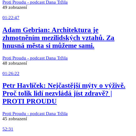
Proti Proudu - podcast Dana Tržila
49 zobrazení
01:22:47
Adam Gebrian: Architektura je
zhmotněním mezilidských vztahů. Za
hnusná města si můžeme sami.
Proti Proudu - podcast Dana Tržila
48 zobrazení
01:26:22
Petr Havlíček: Nejčastější mýty o výživě.
Proč tolik lidí nezvládá jíst zdravě? |
PROTI PROUDU
Proti Proudu - podcast Dana Tržila
45 zobrazení
52:31