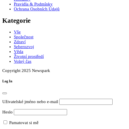
Pravidla & Podmínky
Ochrana Osobních Údajů
Kategorie
Vše
Společnost
Zdraví
Seberozvoj
Věda
Životní prostředí
Volný čas
Copyright 2025 Newspark
Log In
Uživatelské jméno nebo e-mail
Heslo
Pamatovat si mě