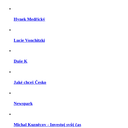
Hynek Medřický
Lucie Vonchitzki
Duše K
Jaké chceš Česko
Newspark
Michal Kuzněcov - Investuj svůj čas