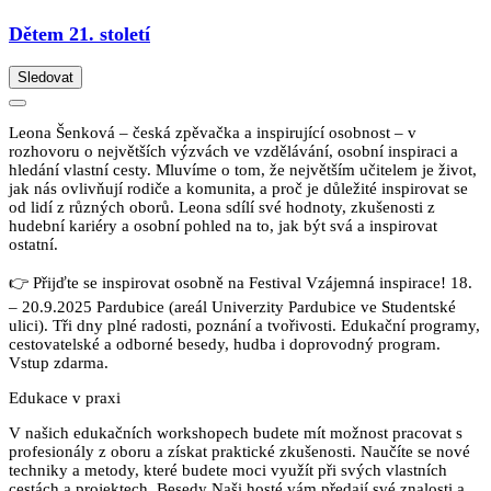
Dětem 21. století
Sledovat
Leona Šenková – česká zpěvačka a inspirující osobnost – v
rozhovoru o největších výzvách ve vzdělávání, osobní inspiraci a
hledání vlastní cesty. Mluvíme o tom, že největším učitelem je život,
jak nás ovlivňují rodiče a komunita, a proč je důležité inspirovat se
od lidí z různých oborů. Leona sdílí své hodnoty, zkušenosti z
hudební kariéry a osobní pohled na to, jak být svá a inspirovat
ostatní.
👉 Přijďte se inspirovat osobně na Festival Vzájemná inspirace! 18.
– 20.9.2025 Pardubice (areál Univerzity Pardubice ve Studentské
ulici). Tři dny plné radosti, poznání a tvořivosti. Edukační programy,
cestovatelské a odborné besedy, hudba i doprovodný program.
Vstup zdarma.
Edukace v praxi
V našich edukačních workshopech budete mít možnost pracovat s
profesionály z oboru a získat praktické zkušenosti. Naučíte se nové
techniky a metody, které budete moci využít při svých vlastních
cestách a projektech. Besedy Naši hosté vám předají své znalosti a