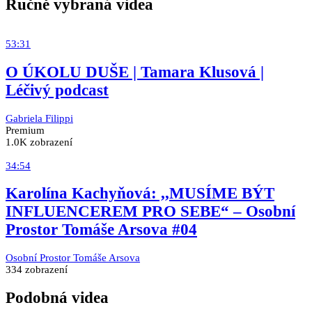
Ručně vybraná videa
53:31
O ÚKOLU DUŠE | Tamara Klusová |
Léčivý podcast
Gabriela Filippi
Premium
1.0K zobrazení
34:54
Karolína Kachyňová: ,,MUSÍME BÝT
INFLUENCEREM PRO SEBE“ – Osobní
Prostor Tomáše Arsova #04
Osobní Prostor Tomáše Arsova
334 zobrazení
Podobná videa