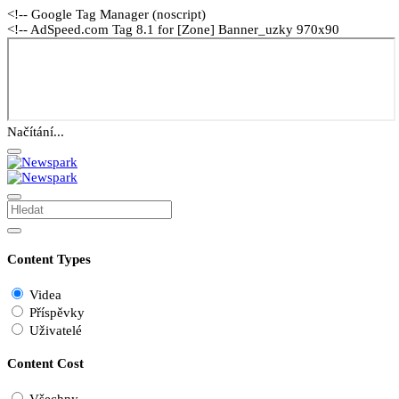
<!-- Google Tag Manager (noscript)
<!-- AdSpeed.com Tag 8.1 for [Zone] Banner_uzky 970x90
Načítání...
Content Types
Videa
Příspěvky
Uživatelé
Content Cost
Všechny