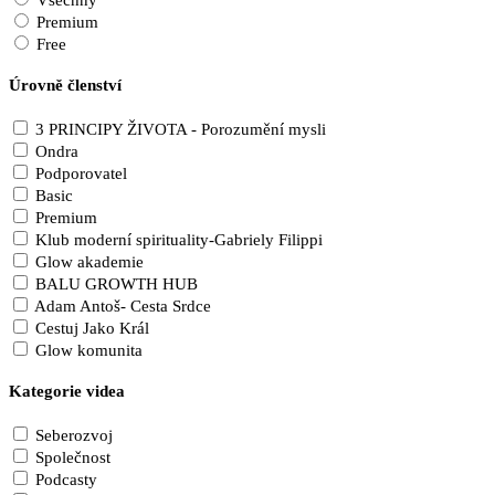
Premium
Free
Úrovně členství
3 PRINCIPY ŽIVOTA - Porozumění mysli
Ondra
Podporovatel
Basic
Premium
Klub moderní spirituality-Gabriely Filippi
Glow akademie
BALU GROWTH HUB
Adam Antoš- Cesta Srdce
Cestuj Jako Král
Glow komunita
Kategorie videa
Seberozvoj
Společnost
Podcasty