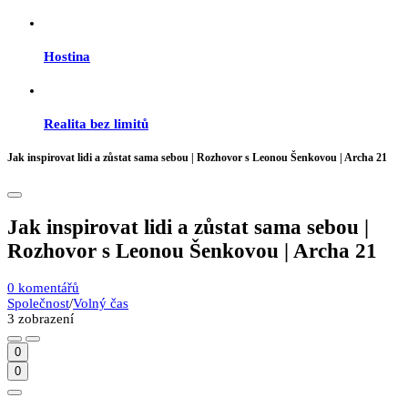
Hostina
Realita bez limitů
Jak inspirovat lidi a zůstat sama sebou | Rozhovor s Leonou Šenkovou | Archa 21
Jak inspirovat lidi a zůstat sama sebou |
Rozhovor s Leonou Šenkovou | Archa 21
0 komentářů
Společnost
/
Volný čas
3 zobrazení
0
0