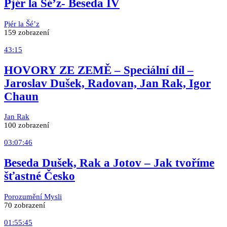
Pjér la Šé’z- Beseda IV
Pjér la Šé’z
159 zobrazení
43:15
HOVORY ZE ZEMĚ – Speciální díl –
Jaroslav Dušek, Radovan, Jan Rak, Igor
Chaun
Jan Rak
100 zobrazení
03:07:46
Beseda Dušek, Rak a Jotov – Jak tvoříme
šťastné Česko
Porozumění Mysli
70 zobrazení
01:55:45