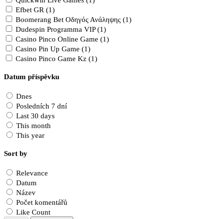
Quickwin Live Games (1)
Efbet GR (1)
Boomerang Bet Οδηγός Ανάληψης (1)
Dudespin Programma VIP (1)
Casino Pinco Online Game (1)
Casino Pin Up Game (1)
Casino Pinco Game Kz (1)
Datum příspěvku
Dnes
Posledních 7 dní
Last 30 days
This month
This year
Sort by
Relevance
Datum
Název
Počet komentářů
Like Count