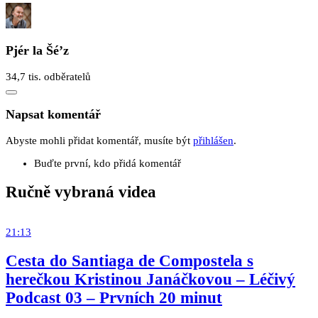
Pjér la Šé’z
34,7 tis. odběratelů
Napsat komentář
Abyste mohli přidat komentář, musíte být
přihlášen
.
Buďte první, kdo přidá komentář
Ručně vybraná videa
21:13
Cesta do Santiaga de Compostela s
herečkou Kristinou Janáčkovou – Léčivý
Podcast 03 – Prvních 20 minut