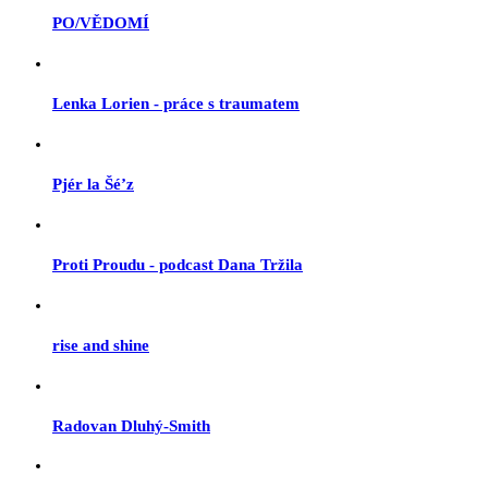
PO/VĚDOMÍ
Lenka Lorien - práce s traumatem
Pjér la Šé’z
Proti Proudu - podcast Dana Tržila
rise and shine
Radovan Dluhý-Smith