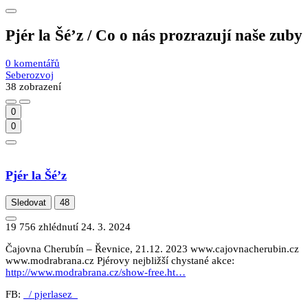
Pjér la Šé’z / Co o nás prozrazují naše zuby
0 komentářů
Seberozvoj
38 zobrazení
0
0
Pjér la Šé’z
Sledovat
48
19 756 zhlédnutí
24. 3. 2024
Čajovna Cherubín – Řevnice, 21.12. 2023 www.cajovnacherubin.cz
www.modrabrana.cz Pjérovy nejbližší chystané akce:
http://www.modrabrana.cz/show-free.ht…
FB:
/ pjerlasez