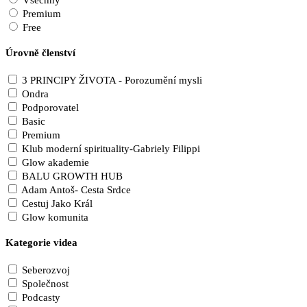
Premium
Free
Úrovně členství
3 PRINCIPY ŽIVOTA - Porozumění mysli
Ondra
Podporovatel
Basic
Premium
Klub moderní spirituality-Gabriely Filippi
Glow akademie
BALU GROWTH HUB
Adam Antoš- Cesta Srdce
Cestuj Jako Král
Glow komunita
Kategorie videa
Seberozvoj
Společnost
Podcasty