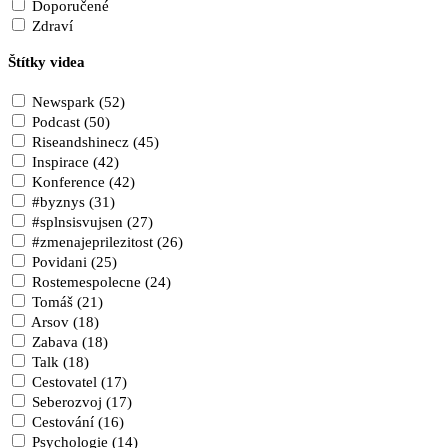
Doporučené
Zdraví
Štítky videa
Newspark (52)
Podcast (50)
Riseandshinecz (45)
Inspirace (42)
Konference (42)
#byznys (31)
#splnsisvujsen (27)
#zmenajeprilezitost (26)
Povidani (25)
Rostemespolecne (24)
Tomáš (21)
Arsov (18)
Zabava (18)
Talk (18)
Cestovatel (17)
Seberozvoj (17)
Cestování (16)
Psychologie (14)