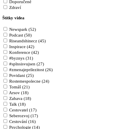
Doporučené
Zdraví
Štítky videa
Newspark (52)
Podcast (50)
Riseandshinecz (45)
Inspirace (42)
Konference (42)
#byznys (31)
#splnsisvujsen (27)
#zmenajeprilezitost (26)
Povidani (25)
Rostemespolecne (24)
Tomáš (21)
Arsov (18)
Zabava (18)
Talk (18)
Cestovatel (17)
Seberozvoj (17)
Cestování (16)
Psychologie (14)