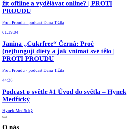
žít offline a vydělávat online? | PROTI
PROUDU
Proti Proudu - podcast Dana Tržila
01:19:04
Janina „Cukrfree“ Černá: Proč
(ne)fungují diety a jak vnímat své tělo |
PROTI PROUDU
Proti Proudu - podcast Dana Tržila
44:26
Podcast o světle #1 Úvod do světla – Hynek
Medřický
Hynek Medřický
O nás