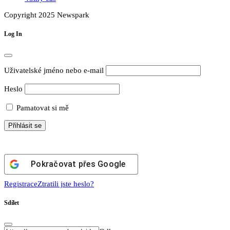
Copyright 2025 Newspark
Log In
Uživatelské jméno nebo e-mail
Heslo
Pamatovat si mě
Pokračovat přes Google
Registrace
Ztratili jste heslo?
Sdílet