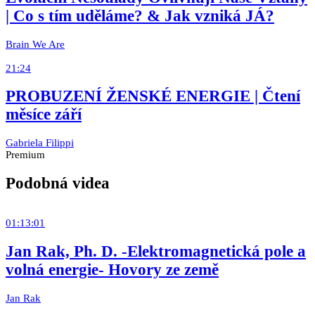
| Co s tím uděláme? & Jak vzniká JÁ?
Brain We Are
21:24
PROBUZENÍ ŽENSKÉ ENERGIE | Čtení
měsíce září
Gabriela Filippi
Premium
Podobná videa
01:13:01
Jan Rak, Ph. D. -Elektromagnetická pole a
volná energie- Hovory ze země
Jan Rak