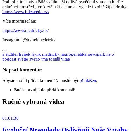
Podpořte iniciativu Bílé světlo – škodlivé osvětlení v noci a buďte
ochránci prostředí, ve kterém žijete nejen vy, ale i volně žijící druhy:
https://www.bilesvetlo.cz/
Více informací na:
https://www.medricky.cz/
Instagram: @hynekmedricky
a
eichler
hynek
hynk
medricky
neurogenetika
newspark
ns
o
podcast
světle
svetlo
tma
tomáš
vitae
Napsat komentář
Abyste mohli přidat komentář, musíte být
přihlášen
.
Buďte první, kdo přidá komentář
Ručně vybraná videa
01:01:30
Evoluční Nesoulady Ovlivňují Naše Vztahy