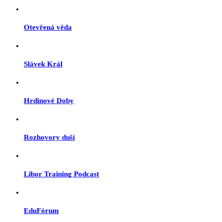
Otevřená věda
Slávek Král
Hrdinové Doby
Rozhovory duší
Libor Training Podcast
EduFórum