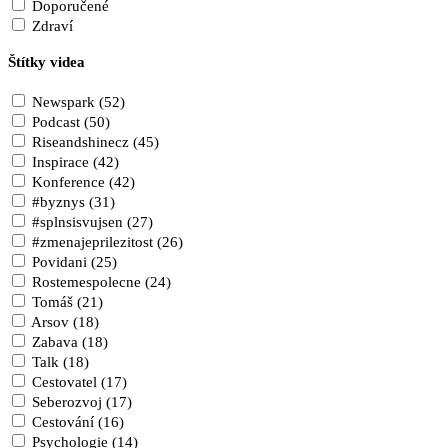
Doporučené
Zdraví
Štítky videa
Newspark (52)
Podcast (50)
Riseandshinecz (45)
Inspirace (42)
Konference (42)
#byznys (31)
#splnsisvujsen (27)
#zmenajeprilezitost (26)
Povidani (25)
Rostemespolecne (24)
Tomáš (21)
Arsov (18)
Zabava (18)
Talk (18)
Cestovatel (17)
Seberozvoj (17)
Cestování (16)
Psychologie (14)