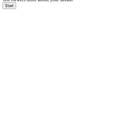
Start