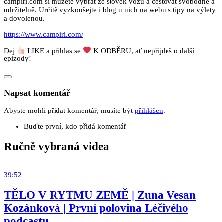
campiri.com si můžete vybrat ze stovek vozů a cestovat svobodně a
udržitelně. Určitě vyzkoušejte i blog u nich na webu s tipy na výlety
a dovolenou.
https://www.campiri.com/
Dej
LIKE a přihlas se
K ODBĚRU, ať nepřijdeš o další
epizody!
Napsat komentář
Abyste mohli přidat komentář, musíte být
přihlášen
.
Buďte první, kdo přidá komentář
Ručně vybraná videa
39:52
TĚLO V RYTMU ZEMĚ | Zuna Vesan
Kozánková | První polovina Léčivého
podcastu