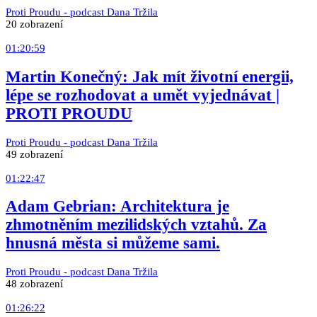
Proti Proudu - podcast Dana Tržila
20 zobrazení
01:20:59
Martin Konečný: Jak mít životní energii,
lépe se rozhodovat a umět vyjednávat |
PROTI PROUDU
Proti Proudu - podcast Dana Tržila
49 zobrazení
01:22:47
Adam Gebrian: Architektura je
zhmotněním mezilidských vztahů. Za
hnusná města si můžeme sami.
Proti Proudu - podcast Dana Tržila
48 zobrazení
01:26:22