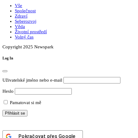
Vše
Společnost
Zdraví
Seberozvoj
Věda
Životní prostředí
Volný čas
Copyright 2025 Newspark
Log In
Uživatelské jméno nebo e-mail
Heslo
Pamatovat si mě
Pokračovat přes Google