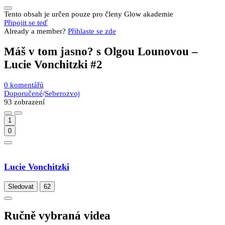
Tento obsah je určen pouze pro členy Glow akademie
Připojit se teď
Already a member?
Přihlaste se zde
Máš v tom jasno? s Olgou Lounovou –
Lucie Vonchitzki #2
0 komentářů
Doporučené
/
Seberozvoj
93 zobrazení
1
0
Lucie Vonchitzki
Sledovat
62
Ručně vybraná videa