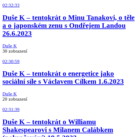
02:32:33
Duše K – tentokrát o Minu Tanakovi, o těle
a o japonském zenu s Ondřejem Landou
26.6.2023
Duše K
30 zobrazení
02:30:59
Duše K – tentokrát o energetice jako
sociální síle s Václavem Cílkem 1.6.2023
Duše K
20 zobrazení
02:31:39
Duše K – tentokrát o Williamu
Shakespearovi s Milanem Calábkem