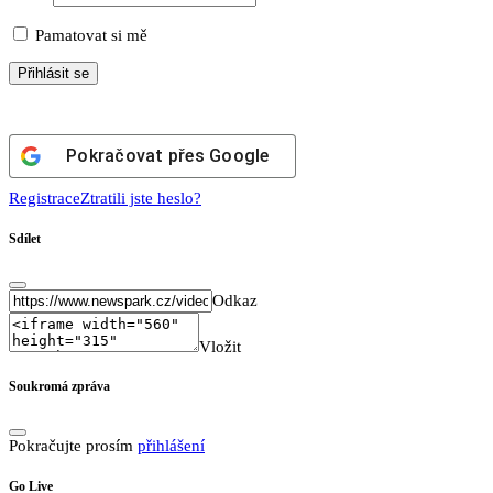
Pamatovat si mě
Pokračovat přes Google
Registrace
Ztratili jste heslo?
Sdílet
Odkaz
Vložit
Soukromá zpráva
Pokračujte prosím
přihlášení
Go Live