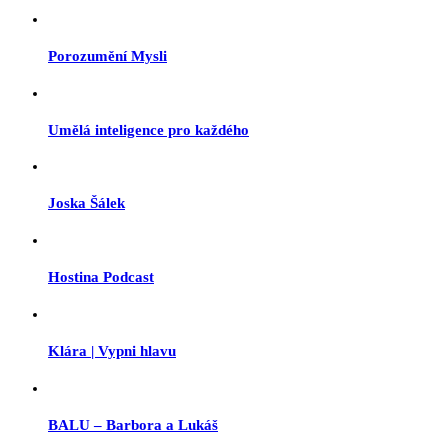
Porozumění Mysli
Umělá inteligence pro každého
Joska Šálek
Hostina Podcast
Klára | Vypni hlavu
BALU – Barbora a Lukáš