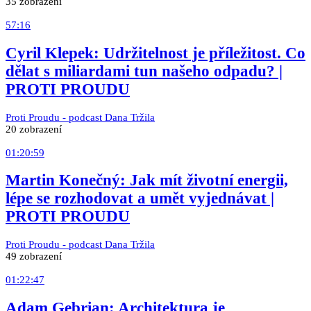
35 zobrazení
57:16
Cyril Klepek: Udržitelnost je příležitost. Co
dělat s miliardami tun našeho odpadu? |
PROTI PROUDU
Proti Proudu - podcast Dana Tržila
20 zobrazení
01:20:59
Martin Konečný: Jak mít životní energii,
lépe se rozhodovat a umět vyjednávat |
PROTI PROUDU
Proti Proudu - podcast Dana Tržila
49 zobrazení
01:22:47
Adam Gebrian: Architektura je