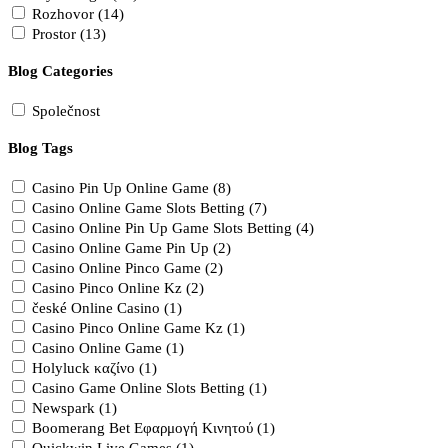
Rozhovor (14)
Prostor (13)
Blog Categories
Společnost
Blog Tags
Casino Pin Up Online Game (8)
Casino Online Game Slots Betting (7)
Casino Online Pin Up Game Slots Betting (4)
Casino Online Game Pin Up (2)
Casino Online Pinco Game (2)
Casino Pinco Online Kz (2)
české Online Casino (1)
Casino Pinco Online Game Kz (1)
Casino Online Game (1)
Holyluck καζίνο (1)
Casino Game Online Slots Betting (1)
Newspark (1)
Boomerang Bet Εφαρμογή Κινητού (1)