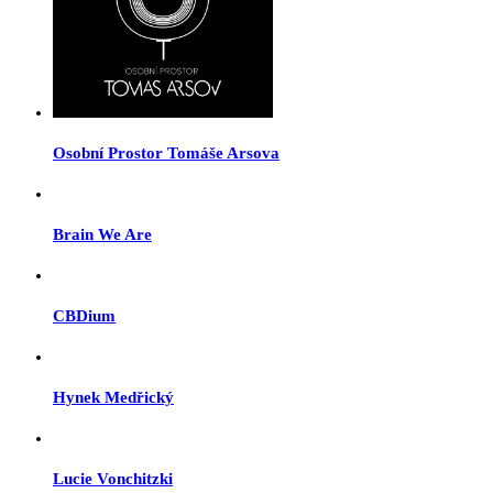
Osobní Prostor Tomáše Arsova
Brain We Are
CBDium
Hynek Medřický
Lucie Vonchitzki