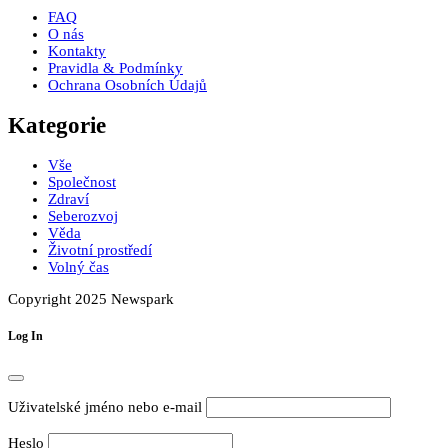
FAQ
O nás
Kontakty
Pravidla & Podmínky
Ochrana Osobních Údajů
Kategorie
Vše
Společnost
Zdraví
Seberozvoj
Věda
Životní prostředí
Volný čas
Copyright 2025 Newspark
Log In
Uživatelské jméno nebo e-mail
Heslo