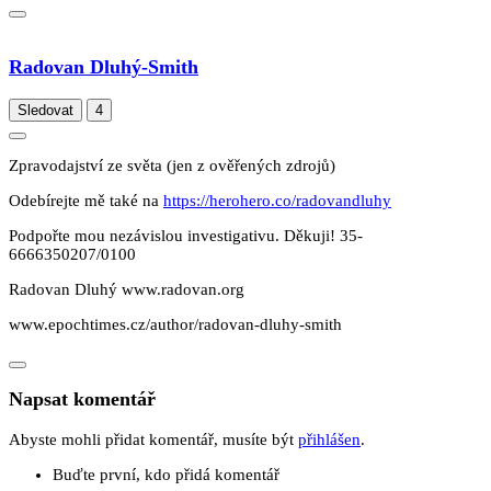
Radovan Dluhý-Smith
Sledovat
4
Zpravodajství ze světa (jen z ověřených zdrojů)
Odebírejte mě také na
https://herohero.co/radovandluhy
Podpořte mou nezávislou investigativu. Děkuji! 35-
6666350207/0100
Radovan Dluhý www.radovan.org
www.epochtimes.cz/author/radovan-dluhy-smith
Napsat komentář
Abyste mohli přidat komentář, musíte být
přihlášen
.
Buďte první, kdo přidá komentář