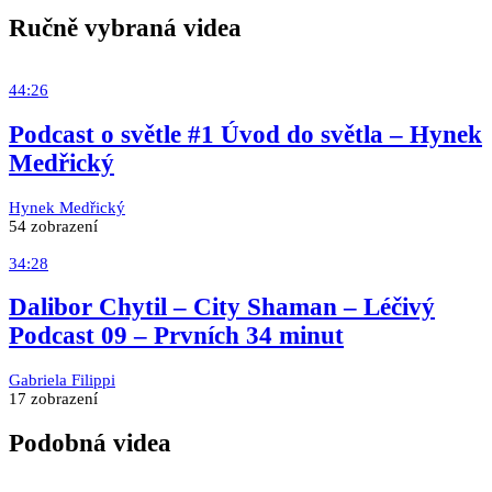
Ručně vybraná videa
44:26
Podcast o světle #1 Úvod do světla – Hynek
Medřický
Hynek Medřický
54 zobrazení
34:28
Dalibor Chytil – City Shaman – Léčivý
Podcast 09 – Prvních 34 minut
Gabriela Filippi
17 zobrazení
Podobná videa