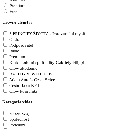
Premium
Free
Úrovně členství
3 PRINCIPY ŽIVOTA - Porozumění mysli
Ondra
Podporovatel
Basic
Premium
Klub moderní spirituality-Gabriely Filippi
Glow akademie
BALU GROWTH HUB
Adam Antoš- Cesta Srdce
Cestuj Jako Král
Glow komunita
Kategorie videa
Seberozvoj
Společnost
Podcasty