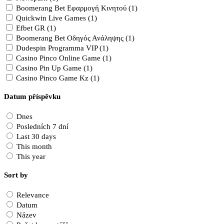
Boomerang Bet Εφαρμογή Κινητού (1)
Quickwin Live Games (1)
Efbet GR (1)
Boomerang Bet Οδηγός Ανάληψης (1)
Dudespin Programma VIP (1)
Casino Pinco Online Game (1)
Casino Pin Up Game (1)
Casino Pinco Game Kz (1)
Datum příspěvku
Dnes
Posledních 7 dní
Last 30 days
This month
This year
Sort by
Relevance
Datum
Název