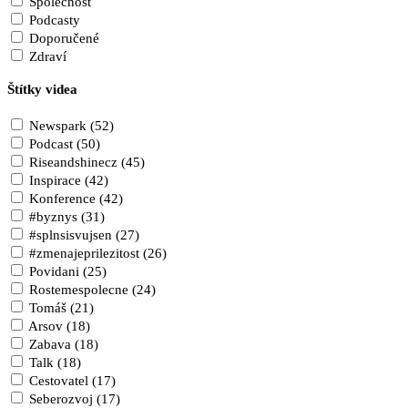
Společnost
Podcasty
Doporučené
Zdraví
Štítky videa
Newspark (52)
Podcast (50)
Riseandshinecz (45)
Inspirace (42)
Konference (42)
#byznys (31)
#splnsisvujsen (27)
#zmenajeprilezitost (26)
Povidani (25)
Rostemespolecne (24)
Tomáš (21)
Arsov (18)
Zabava (18)
Talk (18)
Cestovatel (17)
Seberozvoj (17)