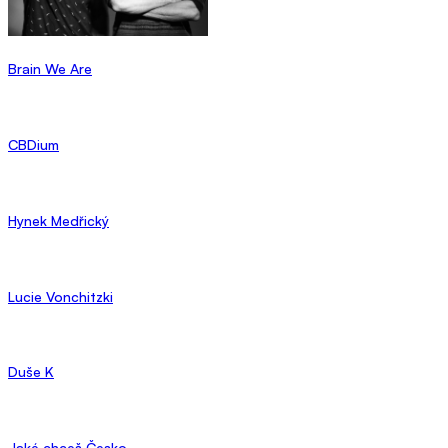
Brain We Are
CBDium
Hynek Medřický
Lucie Vonchitzki
Duše K
Jaké chceš Česko