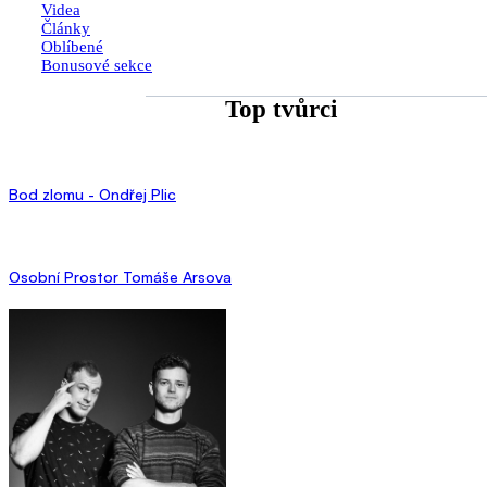
Videa
Články
Oblíbené
Bonusové sekce
Top tvůrci
Bod zlomu - Ondřej Plic
Osobní Prostor Tomáše Arsova