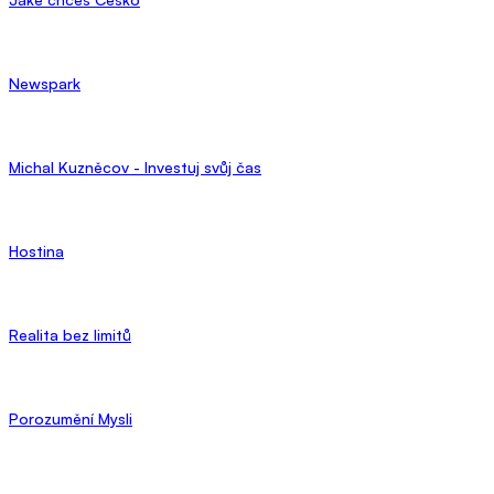
Newspark
Michal Kuzněcov - Investuj svůj čas
Hostina
Realita bez limitů
Porozumění Mysli